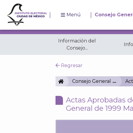
Menú
Consejo Gener
Información del
Inf
Consejo...
Resoluciones
A
Regresar
IECM
Consejo General
Act
Actas Aprobadas de
General de 1999 M