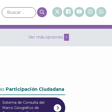
Ver más opciones
neral de 1999 Marzo
as
Participación Ciudadana
Sistema de Consulta del
Marco Geográfico de