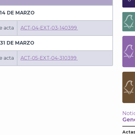
14 DE MARZO
e acta
ACT-04-EXT-03-140399
31 DE MARZO
e acta
ACT-05-EXT-04-310399
Noti
Gene
Actas