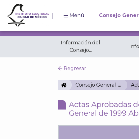
Menú
Consejo Gener
Información del
Inf
Consejo...
Resoluciones
A
Regresar
IECM
Consejo General
Act
Actas Aprobadas de
General de 1999 Abr