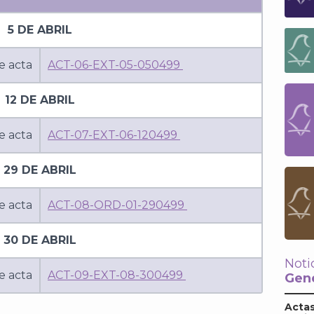
5 DE ABRIL
e acta
ACT-06-EXT-05-050499
12 DE ABRIL
e acta
ACT-07-EXT-06-120499
29 DE ABRIL
e acta
ACT-08-ORD-01-290499
30 DE ABRIL
Noti
e acta
ACT-09-EXT-08-300499
Gene
Actas