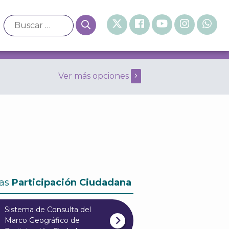
Ver más opciones
eral de 1999 Abril
as
Participación Ciudadana
Sistema de Consulta del
Marco Geográfico de