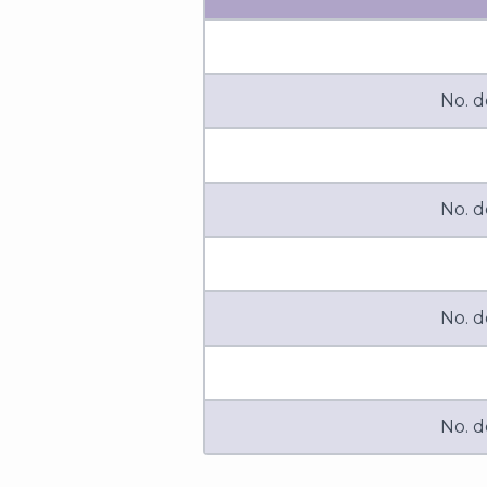
No. d
No. d
No. d
No. d