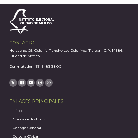
A
CONTACTO
Huizaches 25, Colonia Rancho Los Colorines, Tlalpan, C.P. 14386,
Ciudad de México.
Conmutador: (55) 5483 3800
ENLACES PRINCIPALES
Inicio
Acerca del Instituto
Consejo General
Cultura Cívica