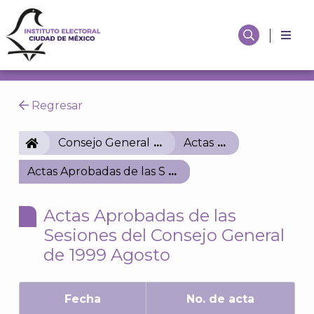
Regresar
IECM
Consejo General
Actas
Actas Aprobadas de las Sesiones del Consejo Gener
Actas Aprobadas de las
Sesiones del Consejo General
de 1999 Agosto
Fecha
No. de acta