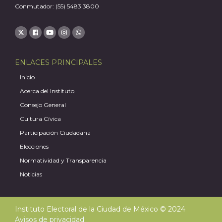
Conmutador: (55) 5483 3800
ENLACES PRINCIPALES
Inicio
Acerca del Instituto
Consejo General
Cultura Cívica
Participación Ciudadana
Elecciones
Normatividad y Transparencia
Noticias
Instituto Electoral de la Ciudad de México © 2024
Avisos de privacidad