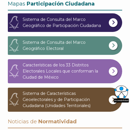
Mapas
Participación Ciudadana
Sistema de Consulta del Marco
Geográfico de Participación Ciudadana
Sistema de Consulta del Marco
Geográfico Electoral
Características de los 33 Distritos
Electorales Locales que conforman la
Ciudad de México
Sistema de Características
Geoelectorales y de Participación
What
Ciudadana (Unidades Territoriales)
Archi
Noticias de
Normatividad