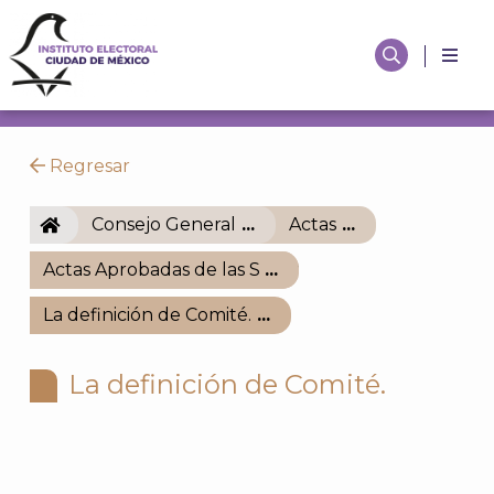
Regresar
IECM
Consejo General
Actas
Actas Aprobadas de las Sesiones del Consejo Gene
La definición de Comité.
La definición de Comité.