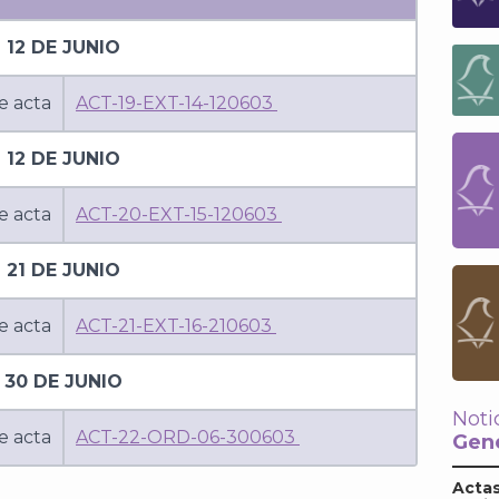
12 DE JUNIO
e acta
ACT-19-EXT-14-120603
12 DE JUNIO
e acta
ACT-20-EXT-15-120603
21 DE JUNIO
e acta
ACT-21-EXT-16-210603
30 DE JUNIO
Noti
e acta
ACT-22-ORD-06-300603
Gene
Actas