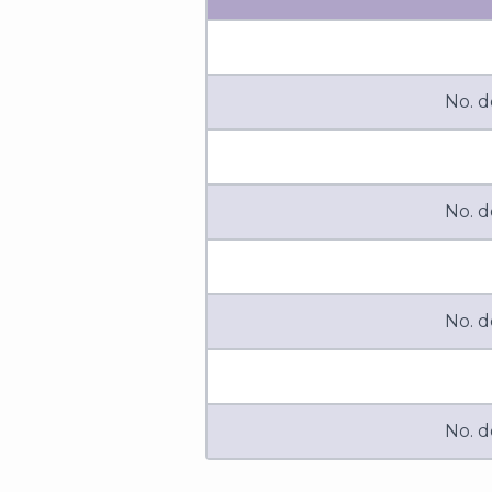
No. d
No. d
No. d
No. d