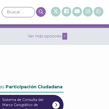
Ver más opciones
neral de 2003 Junio
as
Participación Ciudadana
Sistema de Consulta del
Marco Geográfico de