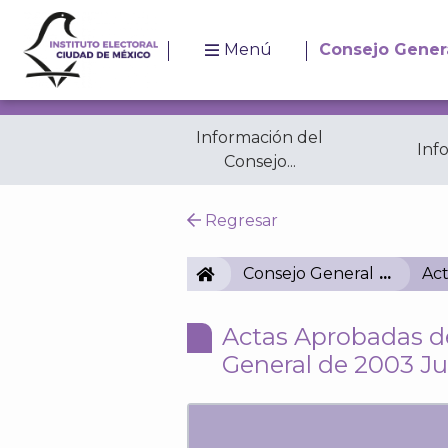
Menú
Consejo Gener
Información del
Inf
Consejo...
Resoluciones
A
Regresar
IECM
Consejo General
Act
Actas Aprobadas de
General de 2003 J