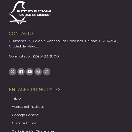
A
CONTACTO
Huizaches 25, Colonia Rancho Los Colorines, Tlalpan, C.P. 14386,
Ciudad de México.
Conmutador: (55) 5483 3800
ENLACES PRINCIPALES
Inicio
Acerca del Instituto
Consejo General
Cultura Cívica
Participación Ciudadana