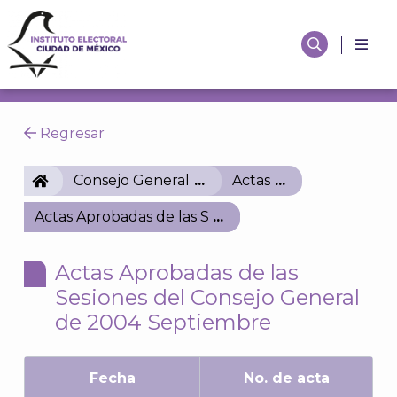
Regresar
IECM
Consejo General
Actas
Actas Aprobadas de las Sesiones del Consejo Gene
Actas Aprobadas de las
Sesiones del Consejo General
de 2004 Septiembre
Fecha
No. de acta