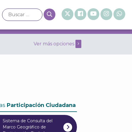
Ver más opciones
eneral de 2006 Octubre
as
Participación Ciudadana
Sistema de Consulta del
Marco Geográfico de