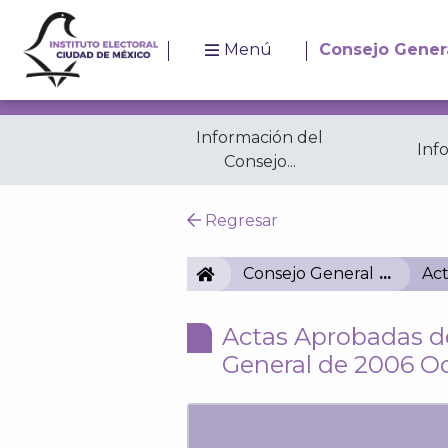
Menú
Consejo Gener
Información del
Inf
Consejo...
Resoluciones
A
Regresar
IECM
Consejo General
Act
Actas Aprobadas de
General de 2006 O