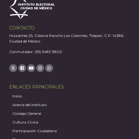
A
CONTACTO
Huizaches 25, Colonia Rancho Los Colorines, Tlalpan, C.P. 14386,
Ciudad de México.
Conmutador: (55) 5483 3800
ENLACES PRINCIPALES
Inicio
Acerca del Instituto
Consejo General
Cultura Cívica
Participación Ciudadana