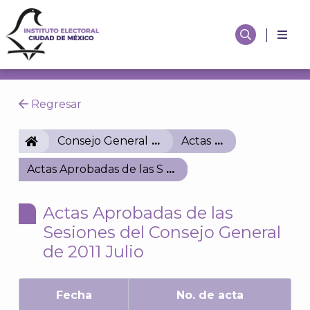
Regresar
IECM
Consejo General
Actas
Actas Aprobadas de las Sesiones del Consejo Genera
Actas Aprobadas de las
Sesiones del Consejo General
de 2011 Julio
Fecha
No. de acta