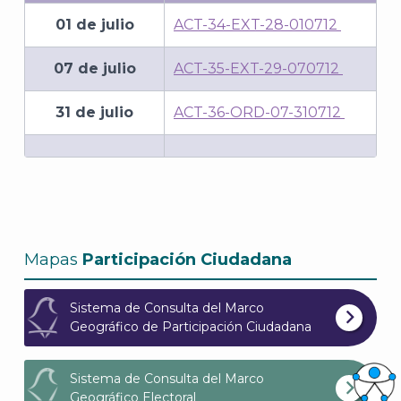
01 de julio
ACT-34-EXT-28-010712
07 de julio
ACT-35-EXT-29-070712
31 de julio
ACT-36-ORD-07-310712
Mapas
Participación Ciudadana
Sistema de Consulta del Marco
Geográfico de Participación Ciudadana
Sistema de Consulta del Marco
Geográfico Electoral