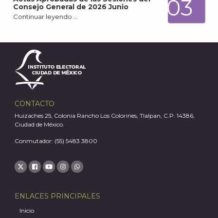
03
Consejo General de 2026 Junio
Continuar leyendo …
A
CONTACTO
Huizaches 25, Colonia Rancho Los Colorines, Tlalpan, C.P. 14386,
Ciudad de México.
Conmutador: (55) 5483 3800
ENLACES PRINCIPALES
Inicio