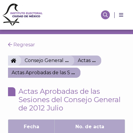
Regresar
IECM
Consejo General
Actas
Actas Aprobadas de las Sesiones del Consejo Genera
Actas Aprobadas de las
Sesiones del Consejo General
de 2012 Julio
Fecha
No. de acta