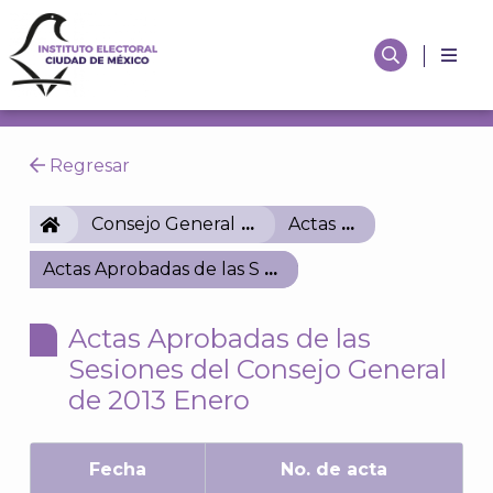
Regresar
IECM
Consejo General
Actas
Actas Aprobadas de las Sesiones del Consejo Gener
Actas Aprobadas de las
Sesiones del Consejo General
de 2013 Enero
Fecha
No. de acta