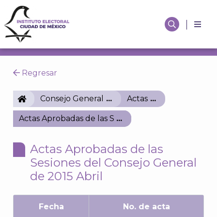
Regresar
IECM
Consejo General
Actas
Actas Aprobadas de las Sesiones del Consejo Genera
Actas Aprobadas de las
Sesiones del Consejo General
de 2015 Abril
Fecha
No. de acta