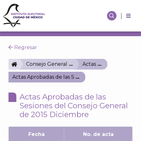
Regresar
IECM
Consejo General
Actas
Actas Aprobadas de las Sesiones del Consejo Gener
Actas Aprobadas de las
Sesiones del Consejo General
de 2015 Diciembre
Fecha
No. de acta