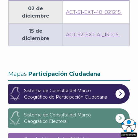
02 de
ACT-51-EXT-40_021215
diciembre
15 de
ACT-52-EXT-41_151215
diciembre
Mapas
Participación Ciudadana
Sistema de Consulta del Marco
Geográfico de Participación Ciudadana
Sistema de Consulta del Marco
Geográfico Electoral