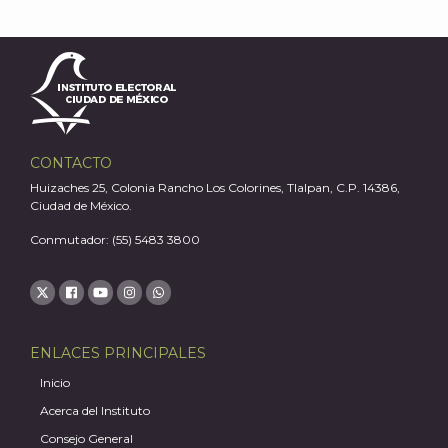
A
CONTACTO
Huizaches 25, Colonia Rancho Los Colorines, Tlalpan, C.P. 14386,
Ciudad de México.
Conmutador: (55) 5483 3800
ENLACES PRINCIPALES
Inicio
Acerca del Instituto
Consejo General