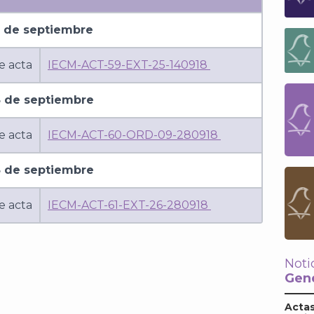
 de septiembre
e acta
IECM-ACT-59-EXT-25-140918
 de septiembre
e acta
IECM-ACT-60-ORD-09-280918
 de septiembre
e acta
IECM-ACT-61-EXT-26-280918
Noti
Gene
Actas