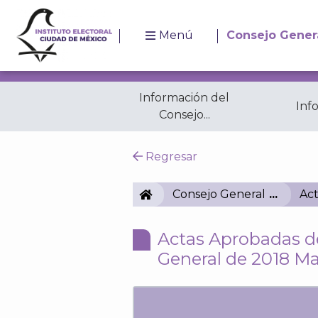
Menú
Consejo Gener
Información del
Inf
Consejo...
Resoluciones
A
Regresar
IECM
Consejo General
Act
Actas Aprobadas de
General de 2018 M