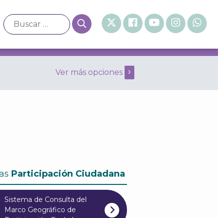
Ver más opciones
eneral de 2018 Mayo
as
Participación Ciudadana
Sistema de Consulta del
Marco Geográfico de