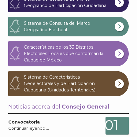
Geográfico de Participación Ciudadana
Sistema de Consulta del Marco
Geográfico Electoral
Características de los 33 Distritos
Electorales Locales que conforman la
Ciudad de México
Sistema de Características
Geoelectorales y de Participación
A
Ciudadana (Unidades Territoriales)
Noticias acerca del
Consejo General
01
Convocatoria
Continuar leyendo …