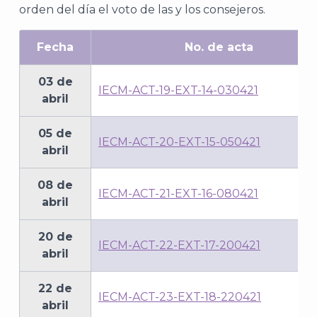
orden del día el voto de las y los consejeros.
Fecha
No. de acta
03 de
IECM-ACT-19-EXT-14-030421
abril
05 de
IECM-ACT-20-EXT-15-050421
abril
08 de
IECM-ACT-21-EXT-16-080421
abril
20 de
IECM-ACT-22-EXT-17-200421
abril
22 de
IECM-ACT-23-EXT-18-220421
abril