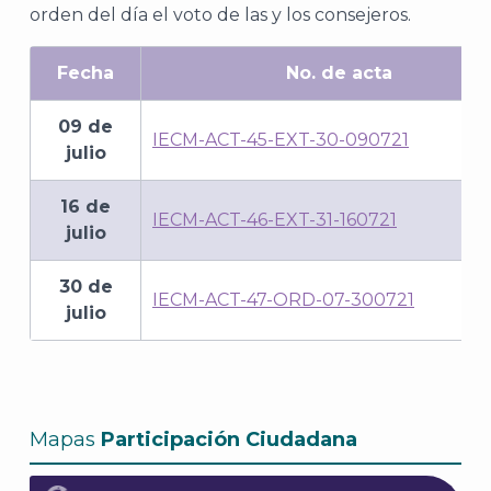
orden del día el voto de las y los consejeros.
Fecha
No. de acta
09 de
IECM-ACT-45-EXT-30-090721
julio
16 de
IECM-ACT-46-EXT-31-160721
julio
30 de
IECM-ACT-47-ORD-07-300721
julio
Mapas
Participación Ciudadana