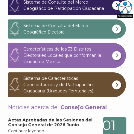
Sistema de Consulta del Marco
Geográfico de Participación Ciudadana
What
Sistema de Consulta del Marco
Archi
Geográfico Electoral
Características de los 33 Distritos
Electorales Locales que conforman la
Ciudad de México
J
Sistema de Características
Geoelectorales y de Participación
Ciudadana (Unidades Territoriales)
Noticias acerca del
Consejo General
01
Actas Aprobadas de las Sesiones del
Consejo General de 2026 Junio
Continuar leyendo …