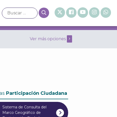
Ver más opciones
nio de 2019
as
Participación Ciudadana
Sistema de Consulta del
Marco Geográfico de