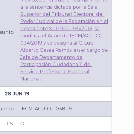
a la sentencia dictada por la Sala
Superior del Tribunal Electoral del
Poder Judicial de la Federación en el
expediente SUPREC-365/2019, se
sunto
modifica el Acuerdo IECM/ACU-CG-
034/2019 y se designa al C. Luis
Alberto Gasea Ramos, en el cargo de
Jefe de Departamento de
Participación Ciudadana 11 del
Servicio Profesional Electoral
Nacional.
28 JUN 19
uerdo
IECM-ACU-CG-038-19
T.S.
O