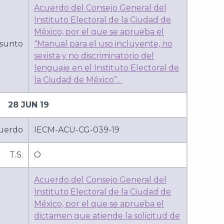
Acuerdo del Consejo General del
Instituto Electoral de la Ciudad de
México, por el que se aprueba el
sunto
“Manual para el uso incluyente, no
sexista y no discriminatorio del
lenguaje en el Instituto Electoral de
la Ciudad de México”..
28 JUN 19
uerdo
IECM-ACU-CG-039-19
T.S.
O
Acuerdo del Consejo General del
Instituto Electoral de la Ciudad de
México, por el que se aprueba el
dictamen que atiende la solicitud de