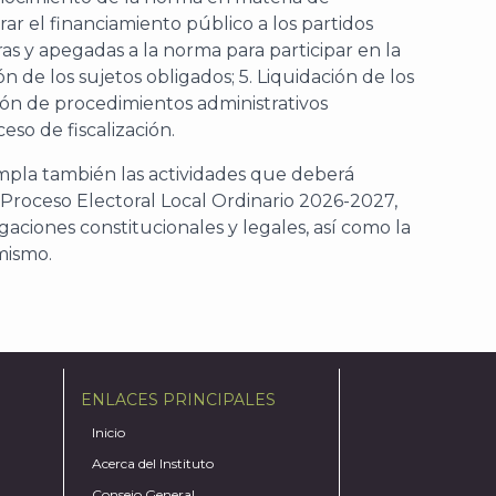
rar el financiamiento público a los partidos
aras y apegadas a la norma para participar en la
ión de los sujetos obligados; 5. Liquidación de los
ción de procedimientos administrativos
so de fiscalización.
mpla también las actividades que deberá
el Proceso Electoral Local Ordinario 2026-2027,
aciones constitucionales y legales, así como la
mismo.
ENLACES PRINCIPALES
Inicio
Acerca del Instituto
Consejo General