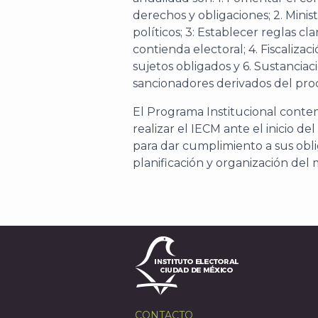
derechos y obligaciones; 2. Minist
políticos; 3: Establecer reglas cl
contienda electoral; 4. Fiscalizac
sujetos obligados y 6. Sustancia
sancionadores derivados del proce
El Programa Institucional conte
realizar el IECM ante el inicio d
para dar cumplimiento a sus oblig
planificación y organización del 
CONTACTO