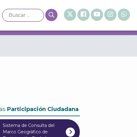
ción de cuentas
as
Participación Ciudadana
Sistema de Consulta del
Marco Geográfico de