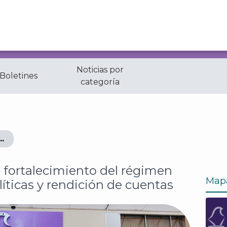
Noticias por
 Boletines
categoría
ecimiento del régimen de asociaciones políticas y rendi
 fortalecimiento del régimen
Map
íticas y rendición de cuentas