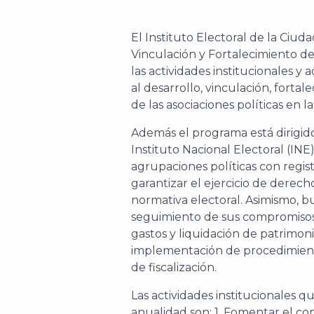
El Instituto Electoral de la Ciu
Vinculación y Fortalecimiento de 
las actividades institucionales y
al desarrollo, vinculación, forta
de las asociaciones políticas en 
Además el programa está dirigido 
Instituto Nacional Electoral (INE
agrupaciones políticas con regist
garantizar el ejercicio de derec
normativa electoral. Asimismo, bu
seguimiento de sus compromisos le
gastos y liquidación de patrimonio
implementación de procedimient
de fiscalización.
Las actividades institucionales 
anualidad son: 1. Fomentar el c