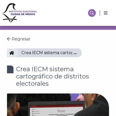
Regresar
IECM
Crea IECM sistema cartográfico de distritos el
Crea IECM sistema
cartográfico de distritos
electorales