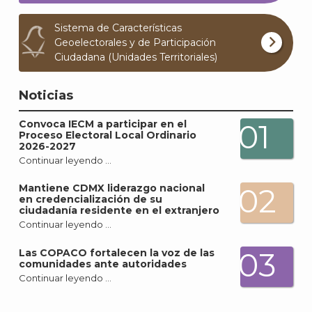
Sistema de Características
Geoelectorales y de Participación
Ciudadana (Unidades Territoriales)
Noticias
Convoca IECM a participar en el
01
Proceso Electoral Local Ordinario
2026-2027
Continuar leyendo …
Mantiene CDMX liderazgo nacional
02
en credencialización de su
ciudadanía residente en el extranjero
Continuar leyendo …
03
Las COPACO fortalecen la voz de las
comunidades ante autoridades
Continuar leyendo …