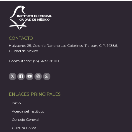
CONTACTO
J
Huizaches 25, Colonia Rancho Los Colorines, Tlalpan, C.P. 14386,
Ciudad de México.
Conmutador: (55) 5483 3800
ENLACES PRINCIPALES
Inicio
Acerca del Instituto
Consejo General
Cultura Cívica