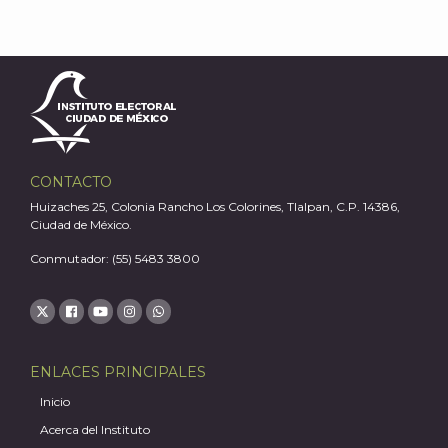
J
CONTACTO
Huizaches 25, Colonia Rancho Los Colorines, Tlalpan, C.P. 14386,
Ciudad de México.
Conmutador: (55) 5483 3800
ENLACES PRINCIPALES
Inicio
Acerca del Instituto