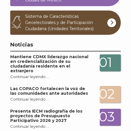
Ciudad de México
Sistema de Características
Geoelectorales y de Participación
Ciudadana (Unidades Territoriales)
Noticias
Mantiene CDMX liderazgo nacional
01
en credencialización de su
ciudadanía residente en el
extranjero
Continuar leyendo …
02
Las COPACO fortalecen la voz de
las comunidades ante autoridades
Continuar leyendo …
Presenta IECM radiografía de los
03
proyectos de Presupuesto
Participativo 2026 y 2027
Continuar leyendo …