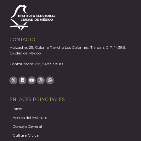
A
CONTACTO
Huizaches 25, Colonia Rancho Los Colorines, Tlalpan, C.P. 14386,
Ciudad de México.
Conmutador: (55) 5483 3800
ENLACES PRINCIPALES
Inicio
Acerca del Instituto
Consejo General
Cultura Cívica