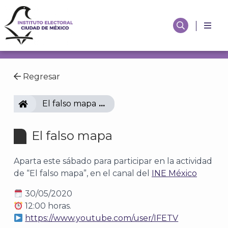
Regresar
IECM
El falso mapa
El falso mapa
Aparta este sábado para participar en la actividad
de “El falso mapa”, en el canal del
INE México
30/05/2020
12:00 horas.
https://www.youtube.com/user/IFETV