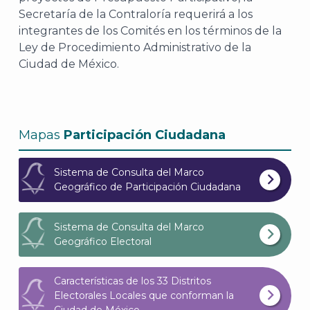
Secretaría de la Contraloría requerirá a los
integrantes de los Comités en los términos de la
Ley de Procedimiento Administrativo de la
Ciudad de México.
Mapas
Participación Ciudadana
Sistema de Consulta del Marco
Geográfico de Participación Ciudadana
Sistema de Consulta del Marco
Geográfico Electoral
Características de los 33 Distritos
Electorales Locales que conforman la
Ciudad de México