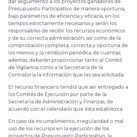
J
dar seguimiento a los proyectos ganadores de
Presupuesto Participativo de manera oportuna,
bajo parámetros de eficiencia y eficacia, en los
tiempos estrictamente necesarios y serán los
responsables de recibir los recursos económicos
y de su correcta administración, así como de la
comprobación completa, correcta y oportuna de
los mismos y la rendición periódica de cuentas;
además, deberán proporcionar tanto al Comité
de Vigilancia como a la Secretaría de la
Contraloría la información que les sea solicitada.
El recurso financiero tendrá que ser entregado a
A
los Comités de Ejecución por parte de la
Secretaría de Administración y Finanzas, de
acuerdo con el calendario que ésta establezca.
En caso de incumplimiento, irregularidad o mal
uso de los recursos en la ejecución de los
proyectos de Presupuesto Participativo, la