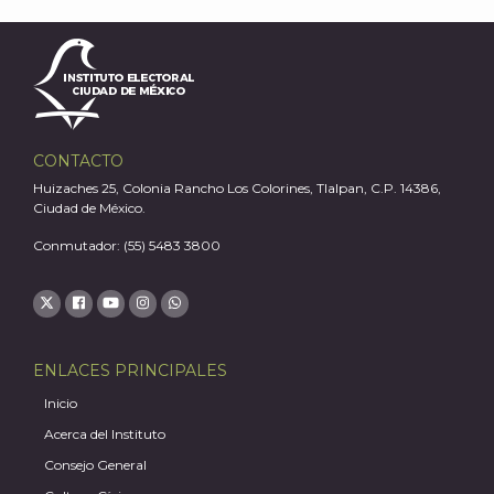
CONTACTO
Huizaches 25, Colonia Rancho Los Colorines, Tlalpan, C.P. 14386,
Ciudad de México.
A
Conmutador: (55) 5483 3800
ENLACES PRINCIPALES
Inicio
Acerca del Instituto
Consejo General