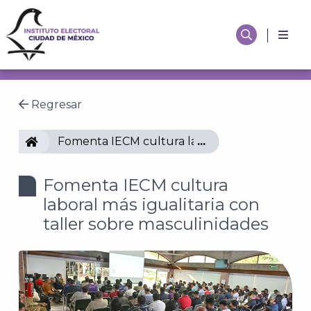
Regresar
IECM
Fomenta IECM cultura laboral más igualitaria
Fomenta IECM cultura
laboral más igualitaria con
taller sobre masculinidades