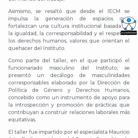
Asimismo, se resaltó que desde el IECM se
impulsa la generación de espacios que
fortalezcan una cultura institucional basada en
la igualdad, la corresponsabilidad y el respeto a
What
los derechos humanos, valores que orientan el
Archi
quehacer del Instituto.
Como parte del taller, en el que participó el
funcionariado masculino del Instituto, se
presentó un decálogo de masculinidades
corresponsables elaborado por la Dirección de
J
Política de Género y Derechos Humanos,
concebido como un instrumento de apoyo para
la introspección y promoción de prácticas que
contribuyan a construir relaciones laborales más
equitativas.
El taller fue impartido por el especialista Mauricio