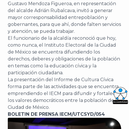
Gustavo Mendoza Figueroa, en representación
del alcalde Adrián Rubalcava, invitó a generar
mayor corresponsabilidad entrepoblación y
gobernantes, para que ahí, donde falten servicios
y atención, se pueda trabajar.
El funcionario de la alcaldía reconoció que hoy,
como nunca, el Instituto Electoral de la Ciudad
de México se encuentra difundiendo los
derechos, deberes y obligaciones de la población
en temas como la educación cívica y la
participación ciudadana.
La presentación del Informe de Cultura Cívica
forma parte de las actividades que se encuentra
emprendiendo el IECM para difundir y fortalecer
los valores democráticos entre la población de la
What
Ciudad de México.
BOLETIN DE PRENSA IECM/UTCSYD/054
Archi