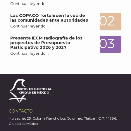
Continuar leyendo …
02
Las COPACO fortalecen la voz de
las comunidades ante autoridades
Continuar leyendo …
Presenta IECM radiografía de los
03
proyectos de Presupuesto
Participativo 2026 y 2027
Continuar leyendo …
CONTACTO
Huizaches 25, Colonia Rancho Los Colorines, Tlalpan, C.P. 14386,
Ciudad de México.