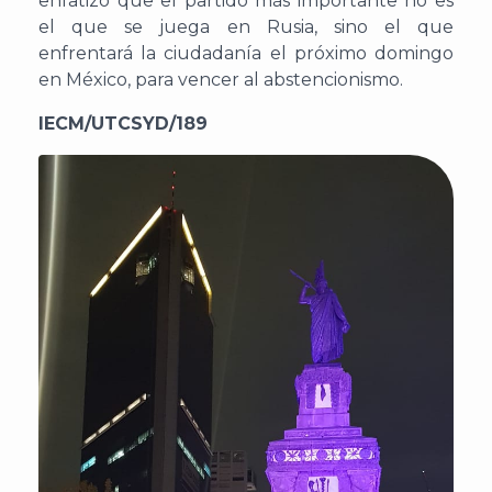
enfatizó que el partido más importante no es
el que se juega en Rusia, sino el que
enfrentará la ciudadanía el próximo domingo
en México, para vencer al abstencionismo.
IECM/UTCSYD/189