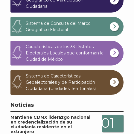
Ciudadana
Sistema de Consulta del Marco
Geográfico Electoral
A
Características de los 33 Distritos
Electorales Locales que conforman la
Ciudad de México
Sistema de Características
Geoelectorales y de Participación
Ciudadana (Unidades Territoriales)
Noticias
Mantiene CDMX liderazgo nacional
01
en credencialización de su
ciudadanía residente en el
extranjero