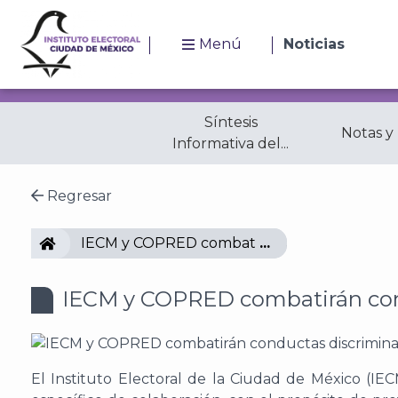
Menú
Noticias
Síntesis
Notas y
Informativa del...
Regresar
IECM
IECM y COPRED combatirán conductas discrim
IECM y COPRED combatirán cond
El Instituto Electoral de la Ciudad de México (IE