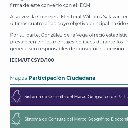
firma de este convenio con el IECM
A su vez, la Consejera Electoral Williams Salazar 
últimos cuatro años, cuyo objetivo principal ha sido
Por su parte, González de la Vega ofreció estadístic
prevalecen en los mensajes políticos durante los 
general son responsables de conseguir su omisión.
IECM/UTCSYD/100
Mapas
Participación Ciudadana
Sistema de Consulta del Marco Geográfico de Parti
Sistema de Consulta del Marco Geográfico Electoral