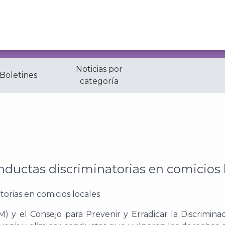
Noticias por
 Boletines
categoría
inatorias en comicios locales
uctas discriminatorias en comicios 
CM) y el Consejo para Prevenir y Erradicar la Discrimin