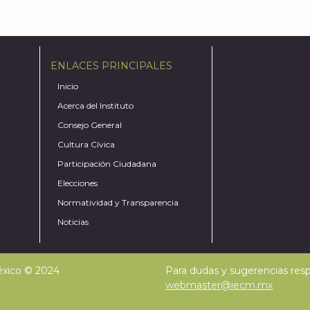
ENLACES PRINCIPALES
Inicio
Acerca del Instituto
Consejo General
Cultura Cívica
Participación Ciudadana
Elecciones
Normatividad y Transparencia
Noticias
México © 2024
Para dudas y sugerencias respe
webmaster@iecm.mx