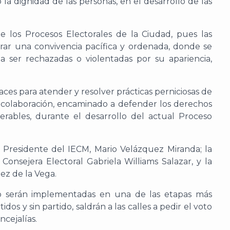
la dignidad de las personas, en el desarrollo de las
 los Procesos Electorales de la Ciudad, pues las
ar una convivencia pacífica y ordenada, donde se
 a ser rechazadas o violentadas por su apariencia,
aces para atender y resolver prácticas perniciosas de
 colaboración, encaminado a defender los derechos
erables, durante el desarrollo del actual Proceso
o Presidente del IECM, Mario Velázquez Miranda; la
Consejera Electoral Gabriela Williams Salazar, y la
ez de la Vega.
nio serán implementadas en una de las etapas más
s y sin partido, saldrán a las calles a pedir el voto
ncejalías.