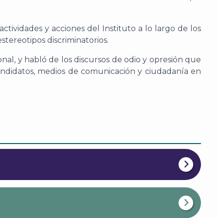
ividades y acciones del Instituto a lo largo de los
stereotipos discriminatorios.
onal, y habló de los discursos de odio y opresión que
candidatos, medios de comunicación y ciudadanía en
A