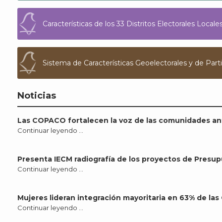
Características de los 33 Distritos Electorales Loca
Sistema de Características Geoelectorales y de Parti
Noticias
Las COPACO fortalecen la voz de las comunidades an
Continuar leyendo …
Presenta IECM radiografía de los proyectos de Presup
Continuar leyendo …
Mujeres lideran integración mayoritaria en 63% de l
Continuar leyendo …