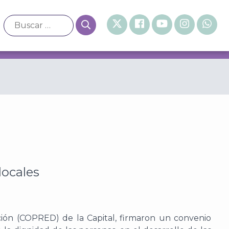
locales
ación (COPRED) de la Capital, firmaron un convenio