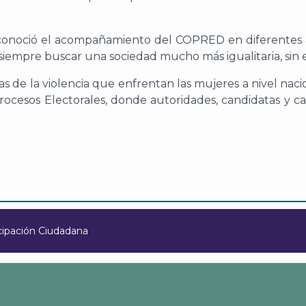
reconoció el acompañamiento del COPRED en diferentes act
 siempre buscar una sociedad mucho más igualitaria, sin e
as de la violencia que enfrentan las mujeres a nivel naci
Procesos Electorales, donde autoridades, candidatas y 
cipación Ciudadana