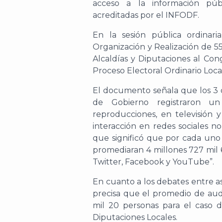
acceso a la información púb
acreditadas por el INFODF.
En la sesión pública ordinari
Organización y Realización de 5
Alcaldías y Diputaciones al Co
Proceso Electoral Ordinario Loca
El documento señala que los 3 d
de Gobierno registraron u
reproducciones, en televisión y
interacción en redes sociales no
que significó que por cada uno 
promediaran 4 millones 727 mil 
Twitter, Facebook y YouTube”.
En cuanto a los debates entre asp
precisa que el promedio de audi
mil 20 personas para el caso de
Diputaciones Locales.