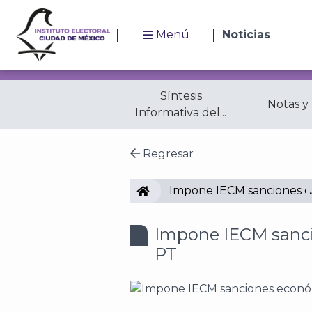
Menú
Noticias
Síntesis
Notas y
Informativa del...
Regresar
IECM
Impone IECM sanciones e
Impone IECM sanc
PT