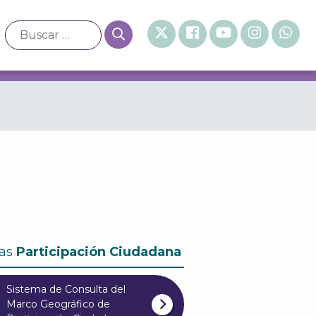
as
Participación Ciudadana
Sistema de Consulta del
Marco Geográfico de