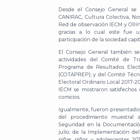
Desde el Consejo General se a
CANIRAC, Cultura Colectiva, Noso
Red de observación IECM y Ollín 
gracias a lo cual este fue 
participación de la sociedad capit
El Consejo General también se
actividades del Comité de Tr
Programa de Resultados Elect
(COTAPREP); y del Comité Técni
Electoral Ordinario Local 2017-2
IECM se mostraron satisfechos 
comicios.
Igualmente, fueron presentados 
del procedimiento muestral a
Seguridad en la Documentación 
julio; de la Implementación de
niñas, niños y adolescentes 20