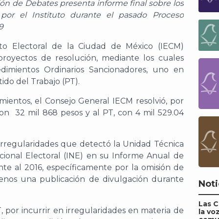
ión de Debates presenta informe final sobre los
 por el Instituto durante el pasado Proceso
9
uto Electoral de la Ciudad de México (IECM)
proyectos de resolución, mediante los cuales
dimientos Ordinarios Sancionadores, uno en
ido del Trabajo (PT).
imientos, el Consejo General IECM resolvió, por
n 32 mil 868 pesos y al PT, con 4 mil 529.04
irregularidades que detectó la Unidad Técnica
Nacional Electoral (INE) en su Informe Anual de
nte al 2016, específicamente por la omisión de
nos una publicación de divulgación durante
Noti
Las 
T, por incurrir en irregularidades en materia de
la vo