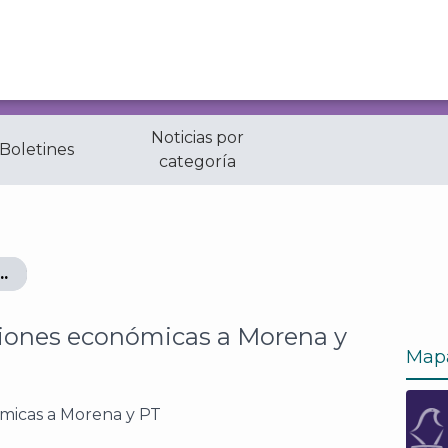
Noticias por
 Boletines
categoría
conómicas a Morena y PT
iones económicas a Morena y
Map