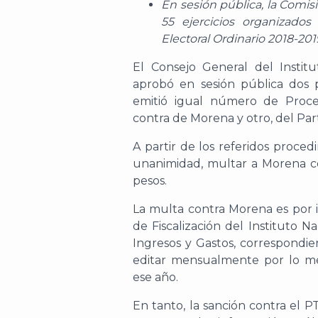
En sesión pública, la Comis
55 ejercicios organizados
Electoral Ordinario 2018-201
El Consejo General del Instit
aprobó en sesión pública dos 
emitió igual número de Proce
contra de Morena y otro, del Part
A partir de los referidos proced
unanimidad, multar a Morena co
pesos.
La multa contra Morena es por 
de Fiscalización del Instituto 
Ingresos y Gastos, correspondie
editar mensualmente por lo me
ese año.
En tanto, la sanción contra el P