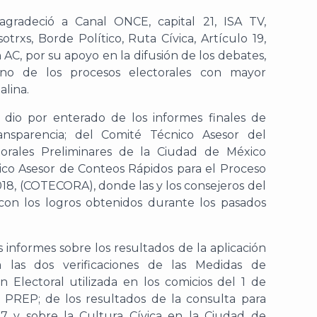
gradeció a Canal ONCE, capital 21, ISA TV,
trxs, Borde Político, Ruta Cívica, Artículo 19,
AC, por su apoyo en la difusión de los debates,
uno de los procesos electorales con mayor
alina.
 dio por enterado de los informes finales de
ansparencia; del Comité Técnico Asesor del
orales Preliminares de la Ciudad de México
co Asesor de Conteos Rápidos para el Proceso
018, (COTECORA), donde las y los consejeros del
con los logros obtenidos durante los pasados
informes sobre los resultados de la aplicación
 las dos verificaciones de las Medidas de
Electoral utilizada en los comicios del 1 de
l PREP; de los resultados de la consulta para
17 y sobre la Cultura Cívica en la Ciudad de