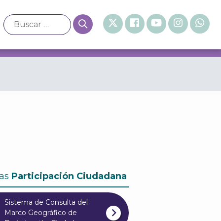
ulta de Presupuesto Participativo 2025
as
Participación Ciudadana
Sistema de Consulta del
Marco Geográfico de