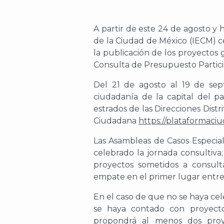
A partir de este 24 de agosto y h
de la Ciudad de México (IECM) ce
la publicación de los proyectos 
Consulta de Presupuesto Partici
Del 21 de agosto al 19 de sept
ciudadanía de la capital del pa
estrados de las Direcciones Distri
Ciudadana
https://plataformaciu
Las Asambleas de Casos Especial
celebrado la jornada consultiva
proyectos sometidos a consult
empate en el primer lugar entre
En el caso de que no se haya ce
se haya contado con proyect
propondrá al menos dos proy