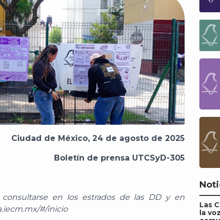
Ciudad de México, 24 de agosto de 2025
Boletín de prensa UTCSyD-305
Noti
 consultarse en los estrados de las DD y en
Las 
.iecm.mx/#/inicio
la vo