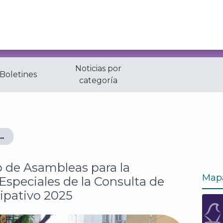
Noticias por
 Boletines
categoría
ambleas para la atención de Casos Especiales de la Cons
o de Asambleas para la
Map
Especiales de la Consulta de
ipativo 2025