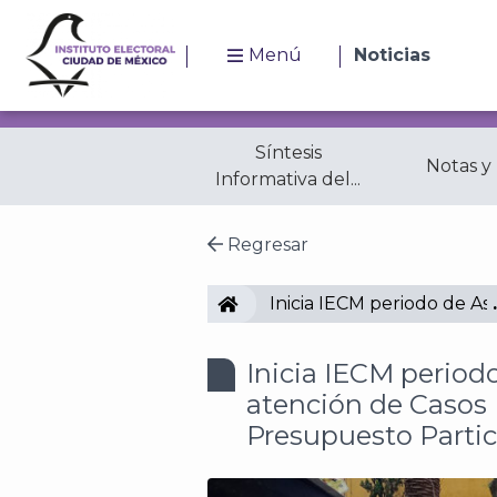
Menú
Noticias
Síntesis
Notas y
Informativa del...
Regresar
IECM
Inicia IECM periodo de As
Inicia IECM period
atención de Casos 
Presupuesto Partic