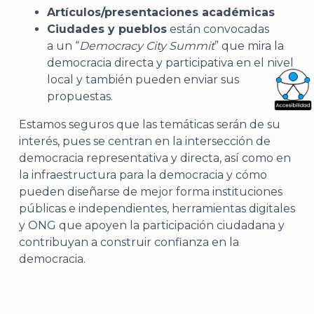
Artículos/presentaciones académicas
Ciudades y pueblos
están convocadas
a un “
Democracy City Summit
” que mira la
democracia directa y participativa en el nivel
local y también pueden enviar sus
propuestas.
What
Estamos seguros que las temáticas serán de su
Archi
interés, pues se centran en la intersección de
democracia representativa y directa, así como en
la infraestructura para la democracia y cómo
pueden diseñarse de mejor forma instituciones
públicas e independientes, herramientas digitales
y ONG que apoyen la participación ciudadana y
J
contribuyan a construir confianza en la
democracia.