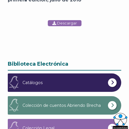
Descargar
Biblioteca Electrónica
Catálogos
Colección de cuentos Abriendo Brecha
Colección Legal