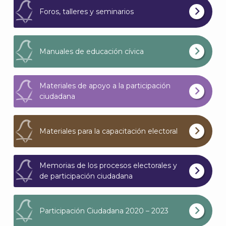
Foros, talleres y seminarios
A
Manuales de educación cívica
Materiales de apoyo a la participación
ciudadana
Materiales para la capacitación electoral
Memorias de los procesos electorales y
de participación ciudadana
Participación Ciudadana 2020 – 2023