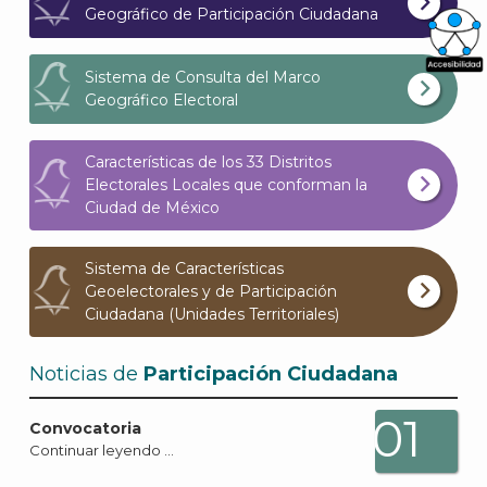
Geográfico de Participación Ciudadana
Sistema de Consulta del Marco
What
Geográfico Electoral
Archi
Características de los 33 Distritos
Electorales Locales que conforman la
Ciudad de México
J
Sistema de Características
Geoelectorales y de Participación
Ciudadana (Unidades Territoriales)
Noticias de
Participación Ciudadana
01
Convocatoria
Continuar leyendo …