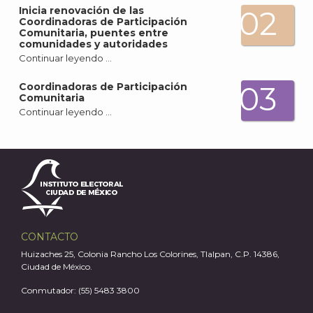
Inicia renovación de las
02
Coordinadoras de Participación
Comunitaria, puentes entre
comunidades y autoridades
Continuar leyendo …
A
03
Coordinadoras de Participación
Comunitaria
Continuar leyendo …
CONTACTO
Huizaches 25, Colonia Rancho Los Colorines, Tlalpan, C.P. 14386,
Ciudad de México.
Conmutador: (55) 5483 3800