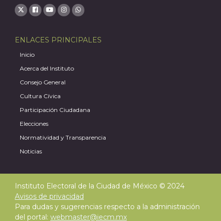
ENLACES PRINCIPALES
Inicio
Acerca del Instituto
Consejo General
Cultura Cívica
Participación Ciudadana
Elecciones
Normatividad y Transparencia
Noticias
Instituto Electoral de la Ciudad de México © 2024
Avisos de privacidad
Para dudas y sugerencias respecto a la administración
del portal:
webmaster@iecm.mx