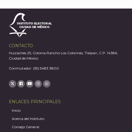
A
CONTACTO
Huizaches 25, Colonia Rancho Los Colorines, Tlalpan, C.P. 14386,
Ciudad de México.
Conmutador: (55) 5483 3800
ENLACES PRINCIPALES
Inicio
Acerca del Instituto
Consejo General