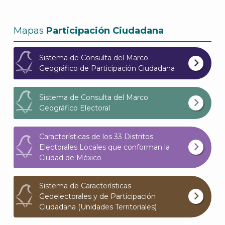
What
Archi
Mapas
Participación Ciudadana
Sistema de Consulta del Marco
Geográfico de Participación Ciudadana
J
Sistema de Consulta del Marco
Geográfico Electoral
Características de los 33 Distritos
Electorales Locales que conforman la
Ciudad de México
Sistema de Características
Geoelectorales y de Participación
Ciudadana (Unidades Territoriales)