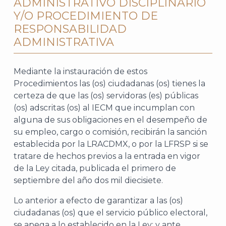
ADMINISTRATIVO DISCIPLINARIO
Y/O PROCEDIMIENTO DE
RESPONSABILIDAD
ADMINISTRATIVA
Mediante la instauración de estos
Procedimientos las (os) ciudadanas (os) tienes la
certeza de que las (os) servidoras (es) públicas
(os) adscritas (os) al IECM que incumplan con
alguna de sus obligaciones en el desempeño de
su empleo, cargo o comisión, recibirán la sanción
establecida por la LRACDMX, o por la LFRSP si se
tratare de hechos previos a la entrada en vigor
de la Ley citada, publicada el primero de
septiembre del año dos mil diecisiete.
Lo anterior a efecto de garantizar a las (os)
ciudadanas (os) que el servicio público electoral,
se apega a lo establecido en la Ley; y ante