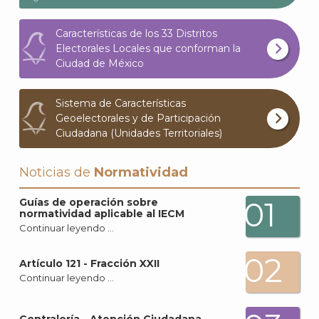
Características de los 33 Distritos
Electorales Locales que conforman la
Ciudad de México
Sistema de Características
Geoelectorales y de Participación
Ciudadana (Unidades Territoriales)
Noticias de
Normatividad
01
Guías de operación sobre
normatividad aplicable al IECM
Continuar leyendo …
02
Artículo 121 - Fracción XXII
Continuar leyendo …