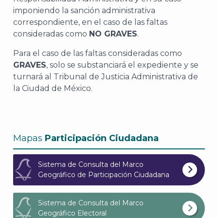
imponiendo la sanción administrativa
correspondiente, en el caso de las faltas
consideradas como
NO GRAVES
.
Para el caso de las faltas consideradas como
GRAVES
, solo se substanciará el expediente y se
turnará al Tribunal de Justicia Administrativa de
la Ciudad de México.
Mapas
Participación Ciudadana
Sistema de Consulta del Marco
Geográfico de Participación Ciudadana
Sistema de Consulta del Marco
Geográfico Electoral