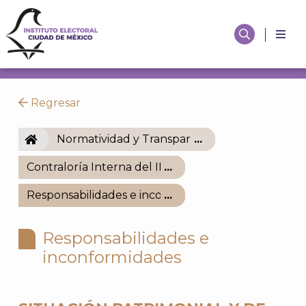
Regresar
IECM
Normatividad y Transparencia
Contraloría Interna del IECM
Responsabilidades e inconformidades
Responsabilidades e
inconformidades