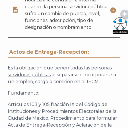
cuando la persona servidora pública
sufra un cambio de puesto, nivel,
funciones, adscripción, tipo de
designación o nombramiento
What
Archi
Actos de Entrega-Recepción:
Es la obligación que tienen todas
las personas
servidoras públicas
al separarse o incorporarse a
un empleo, cargo o comisión en el IECM.
Fundamento:
Artículos 103 y 105 fracción IX del Código de
Instituciones y Procedimientos Electorales de la
Ciudad de México, Procedimiento para formular
Acta de Entrega-Recepción y Aclaración de la