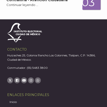
03
Contraloría - Atención Ciudadana
Continuar leyendo …
CONTACTO
Huizaches 25, Colonia Rancho Los Colorines, Tlalpan, C.P. 14386,
Ciudad de México.
Conmutador: (55) 5483 3800
ENLACES PRINCIPALES
Inicio