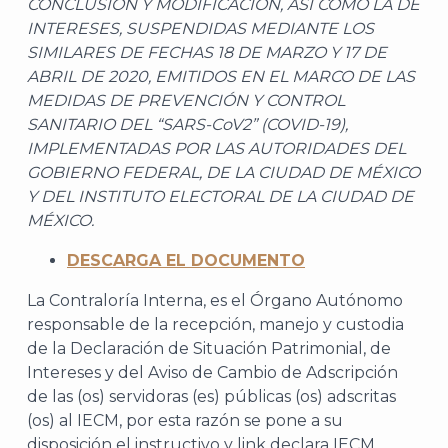
CONCLUSIÓN Y MODIFICACIÓN, ASÍ COMO LA DE
INTERESES, SUSPENDIDAS MEDIANTE LOS
SIMILARES DE FECHAS 18 DE MARZO Y 17 DE
ABRIL DE 2020, EMITIDOS EN EL MARCO DE LAS
MEDIDAS DE PREVENCIÓN Y CONTROL
SANITARIO DEL “SARS-CoV2” (COVID-19),
IMPLEMENTADAS POR LAS AUTORIDADES DEL
GOBIERNO FEDERAL, DE LA CIUDAD DE MÉXICO
Y DEL INSTITUTO ELECTORAL DE LA CIUDAD DE
MÉXICO.
DESCARGA EL DOCUMENTO
La Contraloría Interna, es el Órgano Autónomo
responsable de la recepción, manejo y custodia
de la Declaración de Situación Patrimonial, de
Intereses y del Aviso de Cambio de Adscripción
de las (os) servidoras (es) públicas (os) adscritas
(os) al IECM, por esta razón se pone a su
disposición el instructivo y link declara IECM