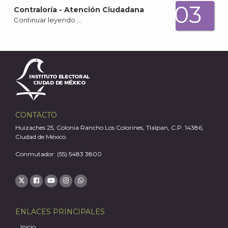
03
Contraloría - Atención Ciudadana
Continuar leyendo …
CONTACTO
Huizaches 25, Colonia Rancho Los Colorines, Tlalpan, C.P. 14386,
Ciudad de México.
Conmutador: (55) 5483 3800
ENLACES PRINCIPALES
Inicio