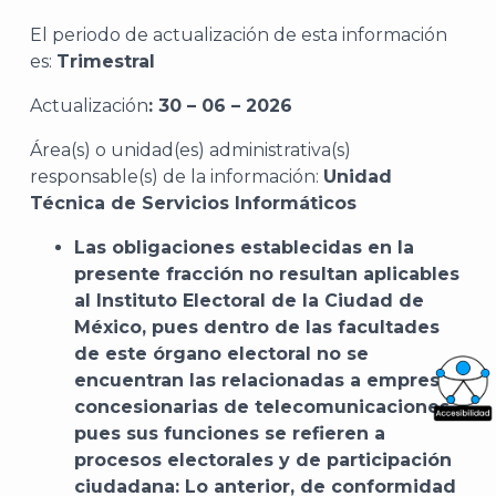
El periodo de actualización de esta información
es:
Trimestral
Actualización
: 30 – 06 – 2026
Área(s) o unidad(es) administrativa(s)
responsable(s) de la información:
Unidad
Técnica de Servicios Informáticos
Las obligaciones establecidas en la
presente fracción no resultan aplicables
al Instituto Electoral de la Ciudad de
México, pues dentro de las facultades
de este órgano electoral no se
encuentran las relacionadas a empresas
concesionarias de telecomunicaciones,
What
pues sus funciones se refieren a
procesos electorales y de participación
Archi
ciudadana: Lo anterior, de conformidad