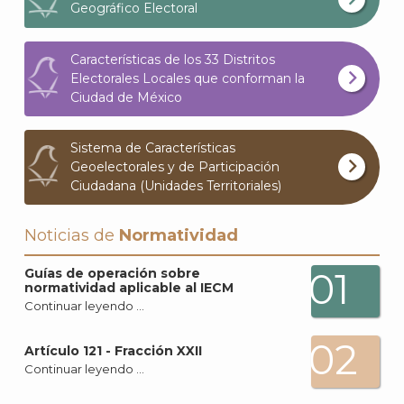
Geográfico Electoral
Características de los 33 Distritos
Electorales Locales que conforman la
Ciudad de México
Sistema de Características
Geoelectorales y de Participación
Ciudadana (Unidades Territoriales)
Noticias de
Normatividad
01
Guías de operación sobre
normatividad aplicable al IECM
Continuar leyendo …
02
Artículo 121 - Fracción XXII
Continuar leyendo …