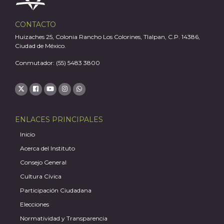
CONTACTO
Huizaches 25, Colonia Rancho Los Colorines, Tlalpan, C.P. 14386,
Ciudad de México.
Conmutador: (55) 5483 3800
ENLACES PRINCIPALES
Inicio
Acerca del Instituto
Consejo General
Cultura Cívica
Participación Ciudadana
J
Elecciones
Normatividad y Transparencia