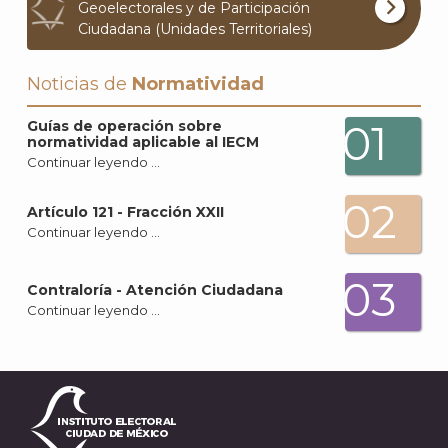
Geoelectorales y de Participación
Ciudadana (Unidades Territoriales)
Noticias de
Normatividad
01
Guías de operación sobre
normatividad aplicable al IECM
Continuar leyendo …
02
Artículo 121 - Fracción XXII
Continuar leyendo …
03
Contraloría - Atención Ciudadana
Continuar leyendo …