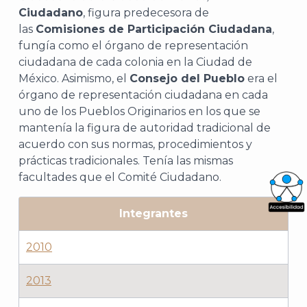
Ciudadano
, figura predecesora de
las
Comisiones de Participación Ciudadana
,
fungía como el órgano de representación
ciudadana de cada colonia en la Ciudad de
México. Asimismo, el
Consejo del Pueblo
era el
órgano de representación ciudadana en cada
uno de los Pueblos Originarios en los que se
mantenía la figura de autoridad tradicional de
acuerdo con sus normas, procedimientos y
prácticas tradicionales. Tenía las mismas
facultades que el Comité Ciudadano.
Integrantes
What
Archi
2010
2013