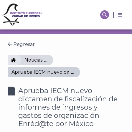
Regresar
IECM
Noticias
Aprueba IECM nuevo dictamen de fiscalización de 
Aprueba IECM nuevo
dictamen de fiscalización de
informes de ingresos y
gastos de organización
Enréd@te por México