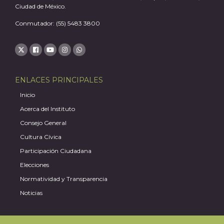
J
Ciudad de México.
Conmutador: (55) 5483 3800
ENLACES PRINCIPALES
Inicio
Acerca del Instituto
Consejo General
Cultura Cívica
Participación Ciudadana
A
Elecciones
Normatividad y Transparencia
Noticias