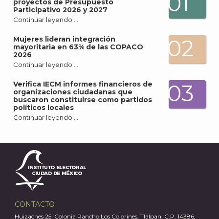
01
proyectos de Presupuesto
Participativo 2026 y 2027
Continuar leyendo …
Mujeres lideran integración
02
mayoritaria en 63% de las COPACO
2026
Continuar leyendo …
Verifica IECM informes financieros de
03
organizaciones ciudadanas que
buscaron constituirse como partidos
políticos locales
Continuar leyendo …
CONTACTO
Huizaches 25, Colonia Rancho Los Colorines, Tlalpan, C.P. 14386,