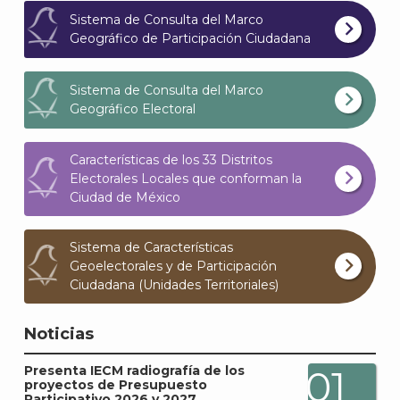
Sistema de Consulta del Marco
Geográfico de Participación Ciudadana
Sistema de Consulta del Marco
Geográfico Electoral
Características de los 33 Distritos
Electorales Locales que conforman la
Ciudad de México
Sistema de Características
Geoelectorales y de Participación
Ciudadana (Unidades Territoriales)
Noticias
Presenta IECM radiografía de los
01
proyectos de Presupuesto
Participativo 2026 y 2027