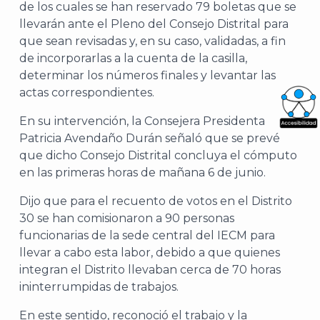
de los cuales se han reservado 79 boletas que se
llevarán ante el Pleno del Consejo Distrital para
que sean revisadas y, en su caso, validadas, a fin
de incorporarlas a la cuenta de la casilla,
determinar los números finales y levantar las
actas correspondientes.
En su intervención, la Consejera Presidenta
What
Patricia Avendaño Durán señaló que se prevé
que dicho Consejo Distrital concluya el cómputo
Archi
en las primeras horas de mañana 6 de junio.
Dijo que para el recuento de votos en el Distrito
30 se han comisionaron a 90 personas
funcionarias de la sede central del IECM para
llevar a cabo esta labor, debido a que quienes
J
integran el Distrito llevaban cerca de 70 horas
ininterrumpidas de trabajos.
En este sentido, reconoció el trabajo y la