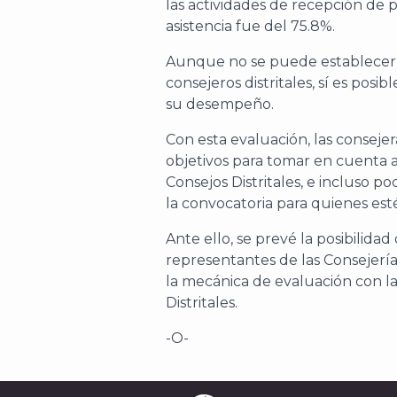
las actividades de recepción de p
asistencia fue del 75.8%.
Aunque no se puede establecer un
consejeros distritales, sí es pos
su desempeño.
Con esta evaluación, las conseje
objetivos para tomar en cuenta 
Consejos Distritales, e incluso p
la convocatoria para quienes esté
Ante ello, se prevé la posibilid
representantes de las Consejerías
la mecánica de evaluación con la
Distritales.
-O-