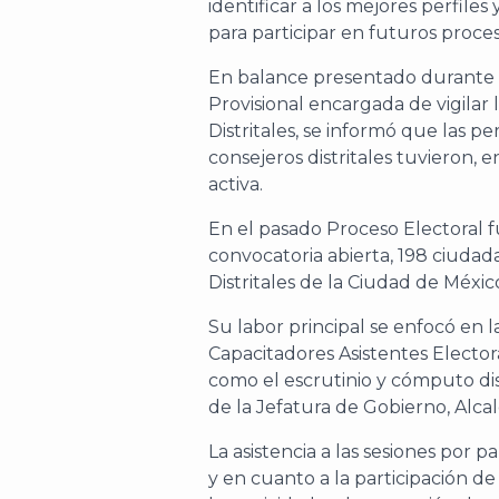
identificar a los mejores perfil
para participar en futuros proces
En balance presentado durante l
Provisional encargada de vigilar
Distritales, se informó que las 
consejeros distritales tuvieron, e
activa.
En el pasado Proceso Electoral f
convocatoria abierta, 198 ciudad
Distritales de la Ciudad de Méxic
Su labor principal se enfocó en la
Capacitadores Asistentes Electora
como el escrutinio y cómputo dist
de la Jefatura de Gobierno, Alcal
La asistencia a las sesiones por p
y en cuanto a la participación de