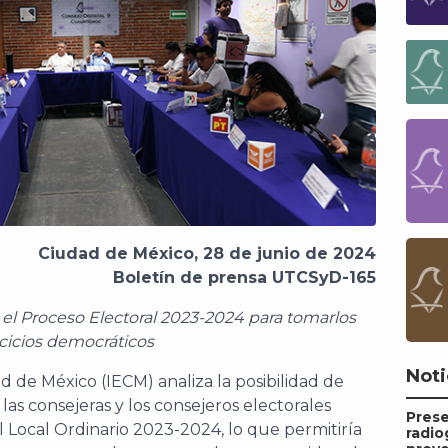
Ciudad de México, 28 de junio de 2024
Boletín de prensa UTCSyD-165
 el Proceso Electoral 2023-2024 para tomarlos
cicios democráticos
Noti
ad de México (IECM) analiza la posibilidad de
 las consejeras y los consejeros electorales
Pres
al Local Ordinario 2023-2024, lo que permitiría
radio