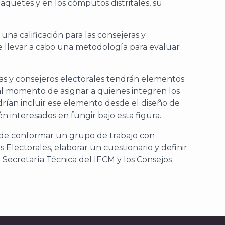
aquetes y en los cómputos distritales, su
a calificación para las consejeras y
ible llevar a cabo una metodología para evaluar
ras y consejeros electorales tendrán elementos
al momento de asignar a quienes integren los
odrían incluir ese elemento desde el diseño de
n interesados en fungir bajo esta figura.
ad de conformar un grupo de trabajo con
 Electorales, elaborar un cuestionario y definir
 Secretaría Técnica del IECM y los Consejos