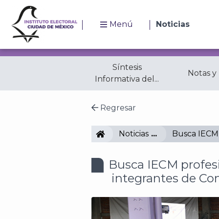
Menú
Noticias
Síntesis
Notas y
Informativa del...
Regresar
IECM
Noticias
Busca IECM 
Busca IECM profes
integrantes de Con