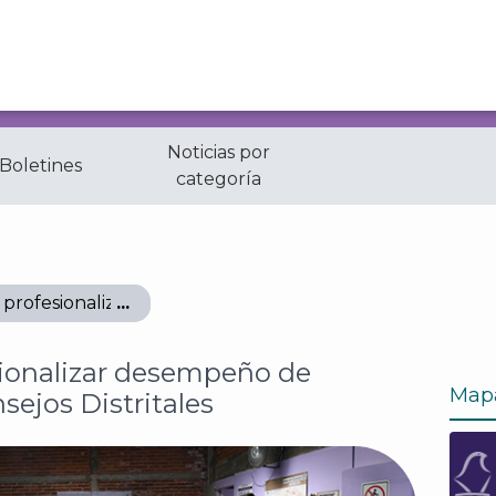
Noticias por
 Boletines
categoría
profesionalizar desempeño de integrantes de Consejos D
ionalizar desempeño de
Map
sejos Distritales