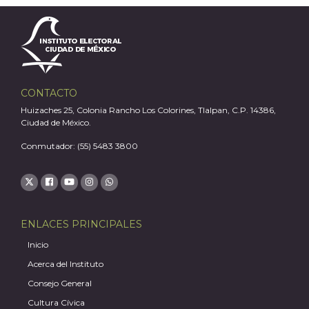
CONTACTO
J
Huizaches 25, Colonia Rancho Los Colorines, Tlalpan, C.P. 14386,
Ciudad de México.
Conmutador: (55) 5483 3800
ENLACES PRINCIPALES
Inicio
Acerca del Instituto
Consejo General
Cultura Cívica