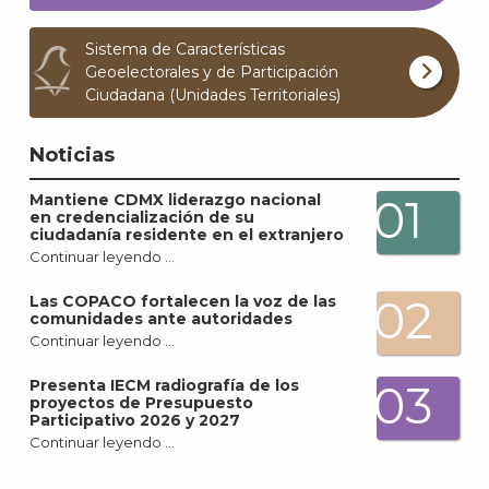
Sistema de Características
Geoelectorales y de Participación
Ciudadana (Unidades Territoriales)
Noticias
Mantiene CDMX liderazgo nacional
01
en credencialización de su
ciudadanía residente en el extranjero
Continuar leyendo …
02
Las COPACO fortalecen la voz de las
comunidades ante autoridades
Continuar leyendo …
Presenta IECM radiografía de los
03
proyectos de Presupuesto
Participativo 2026 y 2027
Continuar leyendo …