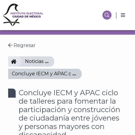
Regresar
IECM
Noticias
Concluye IECM y APAC ciclo de talleres para fomen
Concluye IECM y APAC ciclo
de talleres para fomentar la
participación y construcción
de ciudadanía entre jóvenes
y personas mayores con
discapacidad