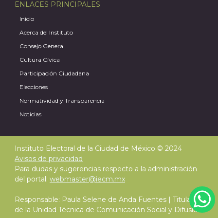
ENLACES PRINCIPALES
Inicio
Acerca del Instituto
A
Consejo General
Cultura Cívica
Participación Ciudadana
Elecciones
Normatividad y Transparencia
Noticias
Instituto Electoral de la Ciudad de México © 2024
Avisos de privacidad
Para dudas y sugerencias respecto a la administración
del portal:
webmaster@iecm.mx
Responsable: Paula Selene de Anda Fuentes | Titular
de la Unidad Técnica de Comunicación Social y Difusión