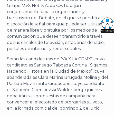
Grupo MVS Net. S.A. de C.V. trabajan
conjuntamente para la organización y
transmisión del Debate, en el que se pondrá a
disposición la señal para que pueda ser utilizada
de manera libre y gratuita por los medios de
What
comunicación que deseen transmitirlo a través
de sus canales de televisión, estaciones de radio,
Archi
portales de internet y redes sociales.
Serán las candidaturas de “VA X LA CDMX”, cuyo
candidato es Santiago Taboada Cortina; “Sigamos
Haciendo Historia en la Ciudad de México”, cuya
abanderada es Clara Marina Brugada Molina y del
J
Partido Movimiento Ciudadano, cuyo candidato
es Salomón Chertorivski Woldenberg, quienes
debatirán sus propuestas de campaña para
convencer al electorado de otorgarles su voto,
en la jornada comicial del domingo 2 de junio.