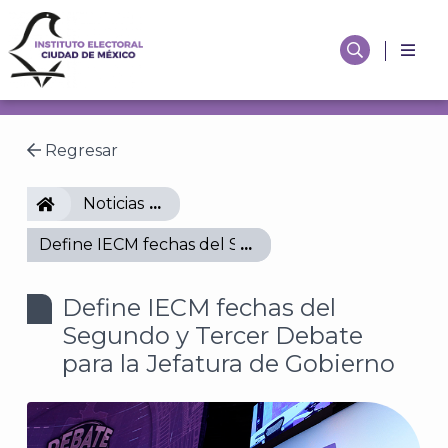
Regresar
IECM
Noticias
Define IECM fechas del Segundo y Tercer Debate p
Define IECM fechas del
Segundo y Tercer Debate
para la Jefatura de Gobierno