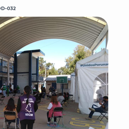
yD-032