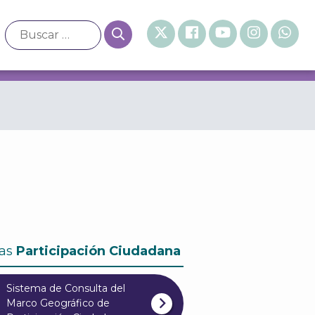
as
Participación Ciudadana
Sistema de Consulta del
Marco Geográfico de