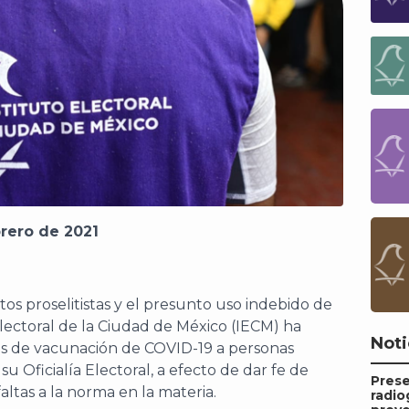
brero de 2021
actos proselitistas y el presunto uso indebido de
Electoral de la Ciudad de México (IECM) ha
Noti
os de vacunación de COVID-19 a personas
su Oficialía Electoral, a efecto de dar fe de
Pres
ltas a la norma en la materia.
radio