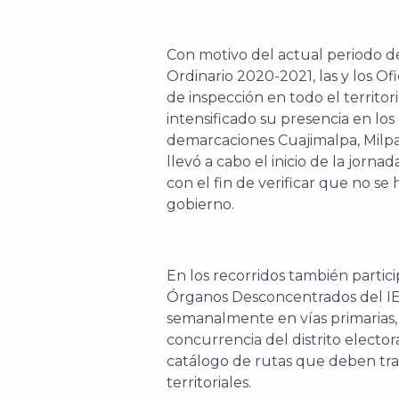
Con motivo del actual periodo d
Ordinario 2020-2021, las y los Of
de inspección en todo el territo
intensificado su presencia en lo
demarcaciones Cuajimalpa, Milpa
llevó a cabo el inicio de la jorn
con el fin de verificar que no s
gobierno.
En los recorridos también partici
Órganos Desconcentrados del IEC
semanalmente en vías primarias, 
concurrencia del distrito electo
catálogo de rutas que deben tra
territoriales.