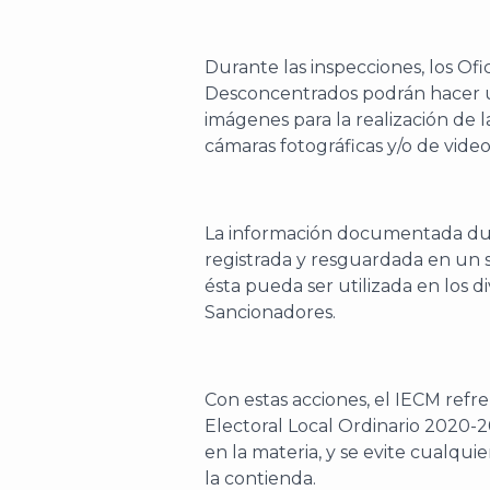
Durante las inspecciones, los Ofi
Desconcentrados podrán hacer u
imágenes para la realización de l
cámaras fotográficas y/o de video,
La información documentada dura
registrada y resguardada en un si
ésta pueda ser utilizada en los 
Sancionadores.
Con estas acciones, el IECM refr
Electoral Local Ordinario 2020-20
en la materia, y se evite cualqu
la contienda.