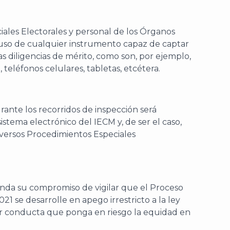
ciales Electorales y personal de los Órganos
so de cualquier instrumento capaz de captar
as diligencias de mérito, como son, por ejemplo,
 teléfonos celulares, tabletas, etcétera.
nte los recorridos de inspección será
stema electrónico del IECM y, de ser el caso,
diversos Procedimientos Especiales
enda su compromiso de vigilar que el Proceso
21 se desarrolle en apego irrestricto a la ley
ier conducta que ponga en riesgo la equidad en