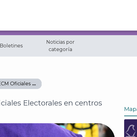
Noticias por
 Boletines
categoría
ECM Oficiales Electorales en centros de vacunación
ciales Electorales en centros
Map