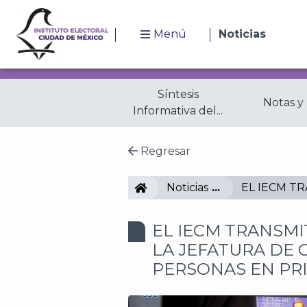
Menú
Noticias
Síntesis
Notas y
Informativa del...
Regresar
IECM
Noticias
EL IECM T
EL IECM TRANSMI
LA JEFATURA DE 
PERSONAS EN PR