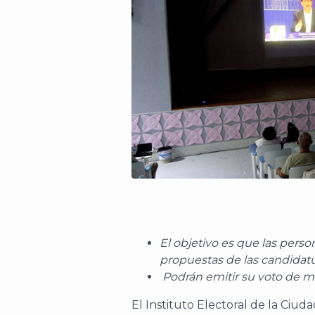
El objetivo es que las pers
propuestas de las candidatu
Podrán emitir su voto de m
El Instituto Electoral de la Ciud