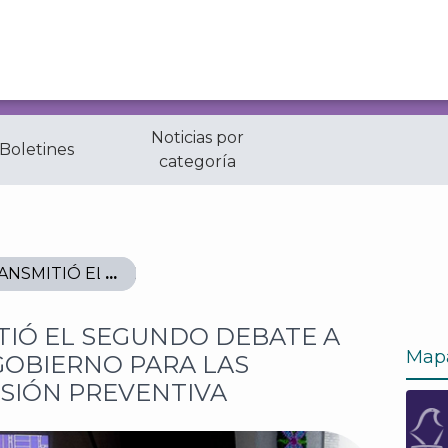
Noticias por
 Boletines
categoría
RANSMITIÓ EL SEGUNDO DEBATE A LA JEFATURA DE 
TIÓ EL SEGUNDO DEBATE A
Map
GOBIERNO PARA LAS
ISIÓN PREVENTIVA