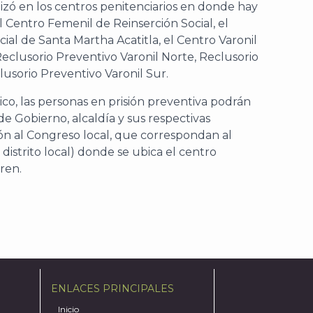
lizó en los centros penitenciarios en donde hay
l Centro Femenil de Reinserción Social, el
ial de Santa Martha Acatitla, el Centro Varonil
Reclusorio Preventivo Varonil Norte, Reclusorio
lusorio Preventivo Varonil Sur.
ico, las personas en prisión preventiva podrán
de Gobierno, alcaldía y sus respectivas
ón al Congreso local, que correspondan al
 distrito local) donde se ubica el centro
ren.
ENLACES PRINCIPALES
Inicio