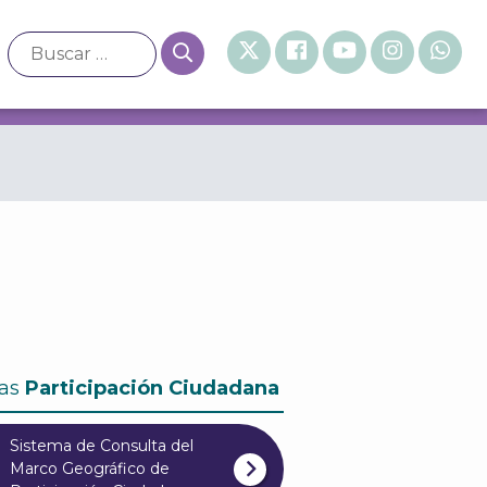
GOBIERNO PARA LAS PERSONAS EN PRISIÓN PREVENT
as
Participación Ciudadana
Sistema de Consulta del
Marco Geográfico de