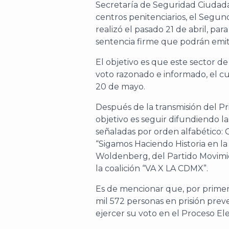
Secretaría de Seguridad Ciudadan
centros penitenciarios, el Segu
realizó el pasado 21 de abril, par
sentencia firme que podrán emiti
El objetivo es que este sector de
voto razonado e informado, el cu
20 de mayo.
Después de la transmisión del Pr
objetivo es seguir difundiendo l
señaladas por orden alfabético: 
“Sigamos Haciendo Historia en la
Woldenberg, del Partido Movimi
la coalición “VA X LA CDMX”.
Es de mencionar que, por primer
mil 572 personas en prisión pre
ejercer su voto en el Proceso El