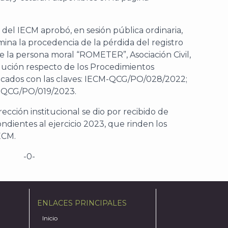
del IECM aprobó, en sesión pública ordinaria,
ina la procedencia de la pérdida del registro
la persona moral “ROMETER”, Asociación Civil,
lución respecto de los Procedimientos
ficados con las claves: IECM-QCG/PO/028/2022;
-QCG/PO/019/2023.
cción institucional se dio por recibido de
ndientes al ejercicio 2023, que rinden los
ECM.
-0-
ENLACES PRINCIPALES
Inicio