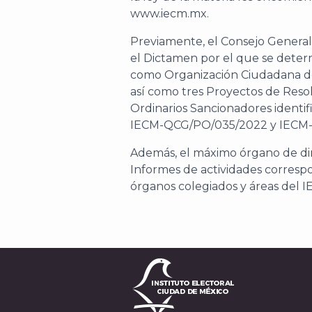
www.iecm.mx.
Previamente, el Consejo General 
el Dictamen por el que se determ
como Organización Ciudadana de 
así como tres Proyectos de Reso
Ordinarios Sancionadores identi
IECM-QCG/PO/035/2022 y IECM
Además, el máximo órgano de dire
Informes de actividades correspo
órganos colegiados y áreas del I