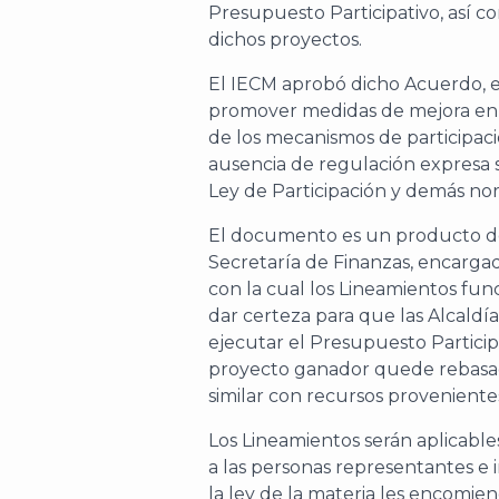
Presupuesto Participativo, así c
dichos proyectos.
El IECM aprobó dicho Acuerdo, en
promover medidas de mejora en 
de los mecanismos de participaci
ausencia de regulación expresa s
Ley de Participación y demás nor
El documento es un producto d
Secretaría de Finanzas, encargad
con la cual los Lineamientos fun
dar certeza para que las Alcaldí
ejecutar el Presupuesto Partici
proyecto ganador quede rebasad
similar con recursos proveniente
Los Lineamientos serán aplicab
a las personas representantes e 
la ley de la materia les encomien