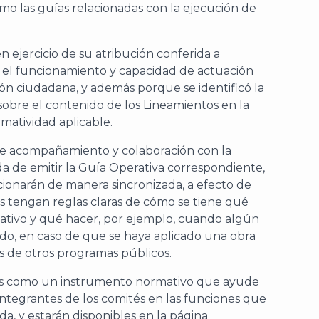
omo las guías relacionadas con la ejecución de
 ejercicio de su atribución conferida a
el funcionamiento y capacidad de actuación
ón ciudadana, y además porque se identificó la
obre el contenido de los Lineamientos en la
matividad aplicable.
e acompañamiento y colaboración con la
a de emitir la Guía Operativa correspondiente,
cionarán de manera sincronizada, a efecto de
as tengan reglas claras de cómo se tiene qué
pativo y qué hacer, por ejemplo, cuando algún
o, en caso de que se haya aplicado una obra
s de otros programas públicos.
les como un instrumento normativo que ayude
integrantes de los comités en las funciones que
da, y estarán disponibles en la página