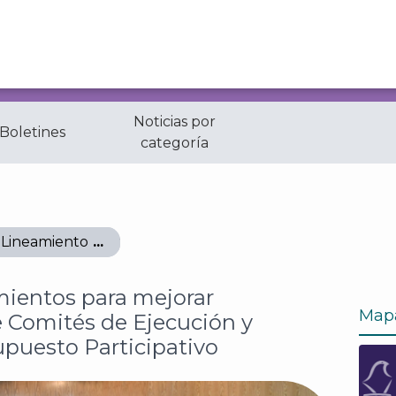
Noticias por
 Boletines
categoría
Lineamientos para mejorar funcionamiento de Comités de
ientos para mejorar
Map
 Comités de Ejecución y
upuesto Participativo