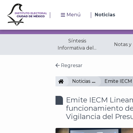
Menú
Noticias
Síntesis
Notas y
Informativa del...
Regresar
IECM
Noticias
Emite IECM 
Emite IECM Lineam
funcionamiento de
Vigilancia del Pres