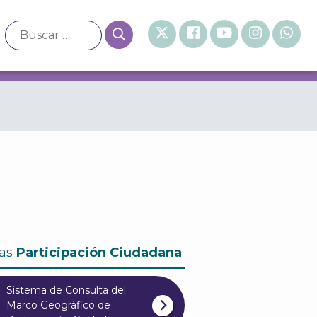
 Ejecución y Vigilancia del Presupuesto Participativo
as
Participación Ciudadana
Sistema de Consulta del
Marco Geográfico de