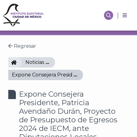
Regresar
IECM
Noticias
Expone Consejera Presidente, Patricia Avendaño D
Expone Consejera
Presidente, Patricia
Avendaño Durán, Proyecto
de Presupuesto de Egresos
2024 de IECM, ante
Diputaciones Locales