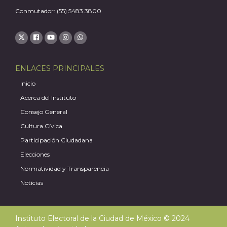
Conmutador: (55) 5483 3800
ENLACES PRINCIPALES
Inicio
Acerca del Instituto
Consejo General
Cultura Cívica
Participación Ciudadana
Elecciones
Normatividad y Transparencia
Noticias
Instituto Electoral de la Ciudad de México © 2024