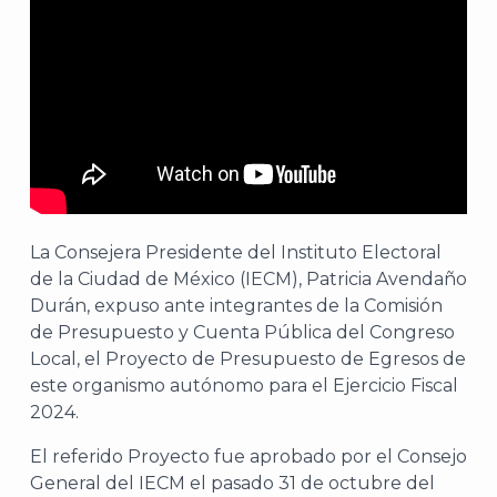
La Consejera Presidente del Instituto Electoral
de la Ciudad de México (IECM), Patricia Avendaño
Durán, expuso ante integrantes de la Comisión
de Presupuesto y Cuenta Pública del Congreso
Local, el Proyecto de Presupuesto de Egresos de
este organismo autónomo para el Ejercicio Fiscal
2024.
El referido Proyecto fue aprobado por el Consejo
General del IECM el pasado 31 de octubre del