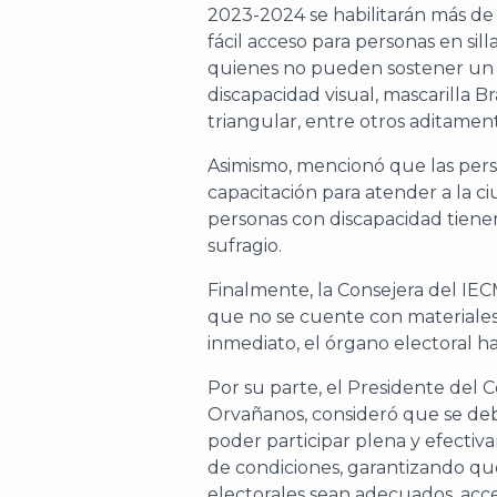
2023-2024 se habilitarán más de
fácil acceso para personas en sill
quienes no pueden sostener un l
discapacidad visual, mascarilla Br
triangular, entre otros aditamen
Asimismo, mencionó que las pers
capacitación para atender a la c
personas con discapacidad tienen a
sufragio.
Finalmente, la Consejera del IECM
que no se cuente con materiales
inmediato, el órgano electoral ha
Por su parte, el Presidente del 
Orvañanos, consideró que se deb
poder participar plena y efectiva
de condiciones, garantizando que
electorales sean adecuados, acces