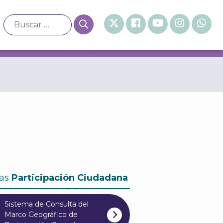
as
Participación Ciudadana
Sistema de Consulta del
Marco Geográfico de