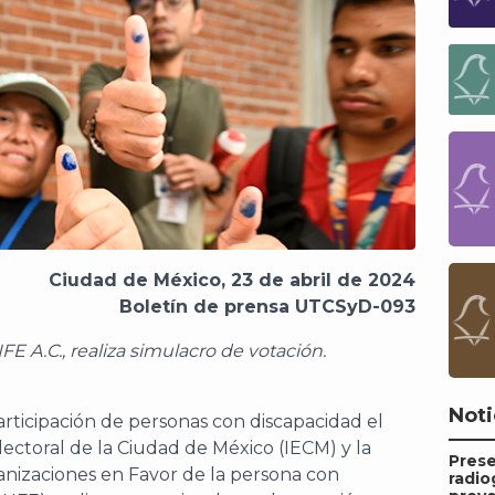
Ciudad de México, 23 de abril de 2024
Boletín de prensa UTCSyD-093
E A.C., realiza simulacro de votación.
Noti
articipación de personas con discapacidad el
Electoral de la Ciudad de México (IECM) y la
Pres
nizaciones en Favor de la persona con
radio