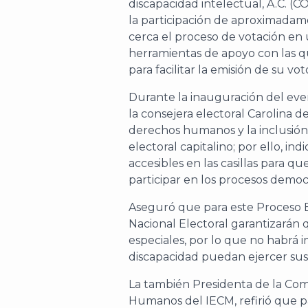
discapacidad intelectual, A.C. (
la participación de aproximada
cerca el proceso de votación en u
herramientas de apoyo con las qu
para facilitar la emisión de su vot
Durante la inauguración del even
la consejera electoral Carolina 
derechos humanos y la inclusión
electoral capitalino; por ello, in
accesibles en las casillas para 
participar en los procesos democr
Aseguró que para este Proceso El
Nacional Electoral garantizarán 
especiales, por lo que no habrá
discapacidad puedan ejercer sus 
La también Presidenta de la Co
Humanos del IECM, refirió que pa