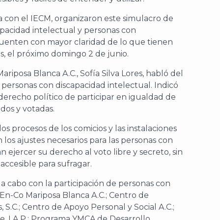
 con el IECM, organizaron este simulacro de
pacidad intelectual y personas con
 cuenten con mayor claridad de lo que tienen
es, el próximo domingo 2 de junio.
ariposa Blanca A.C., Sofía Silva Lores, habló del
 personas con discapacidad intelectual. Indicó
derecho político de participar en igualdad de
ados y votadas.
s procesos de los comicios y las instalaciones
on los ajustes necesarios para las personas con
 ejercer su derecho al voto libre y secreto, sin
accesible para sufragar.
 a cabo con la participación de personas con
: En-Co Mariposa Blanca A.C.; Centro de
S.C.; Centro de Apoyo Personal y Social A.C.;
, I.A.P.; Programa YMCA de Desarrollo