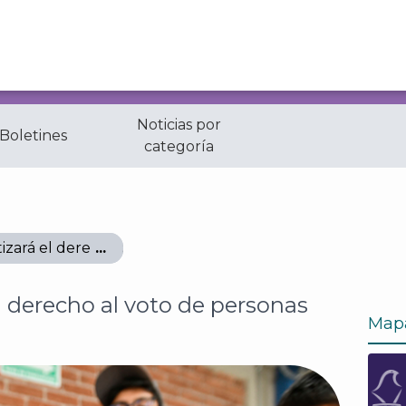
Noticias por
 Boletines
categoría
izará el derecho al voto de personas con discapacidad
l derecho al voto de personas
Map