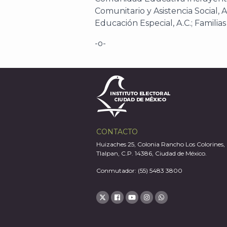
Comunitario y Asistencia Social, A
Educación Especial, A.C.; Familias
-o-
CONTACTO
Huizaches 25, Colonia Rancho Los Colorines,
Tlalpan, C.P. 14386, Ciudad de México.
Conmutador: (55) 5483 3800