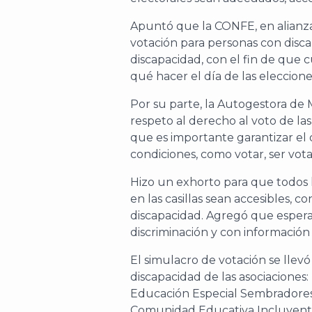
Apuntó que la CONFE, en alianza
votación para personas con disca
discapacidad, con el fin de que
qué hacer el día de las eleccion
Por su parte, la Autogestora de M
respeto al derecho al voto de las
que es importante garantizar el 
condiciones, como votar, ser vot
Hizo un exhorto para que todos lo
en las casillas sean accesibles, c
discapacidad. Agregó que esperan
discriminación y con información 
El simulacro de votación se llevó
discapacidad de las asociaciones
Educación Especial Sembradores, 
Comunidad Educativa Incluyente