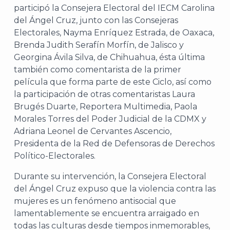
participó la Consejera Electoral del IECM Carolina
del Ángel Cruz, junto con las Consejeras
Electorales, Nayma Enríquez Estrada, de Oaxaca,
Brenda Judith Serafín Morfín, de Jalisco y
Georgina Ávila Silva, de Chihuahua, ésta última
también como comentarista de la primer
película que forma parte de este Ciclo, así como
la participación de otras comentaristas Laura
Brugés Duarte, Reportera Multimedia, Paola
Morales Torres del Poder Judicial de la CDMX y
Adriana Leonel de Cervantes Ascencio,
Presidenta de la Red de Defensoras de Derechos
Político-Electorales.
Durante su intervención, la Consejera Electoral
del Ángel Cruz expuso que la violencia contra las
mujeres es un fenómeno antisocial que
lamentablemente se encuentra arraigado en
todas las culturas desde tiempos inmemorables,