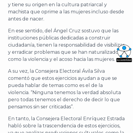
y tiene su origen en la cultura patriarcal y
machista que oprime a las mujeres incluso desde
antes de nacer.
En ese sentido, del Ángel Cruz sostuvo que las
instituciones públicas dedicadas a construir
ciudadanía, tienen la responsabilidad de visibilizar
y erradicar problemas que se han naturalizado,
como la violencia y el acoso hacia las mujeres.
What
A su vez, la Consejera Electoral Ávila Silva
Archi
comentó que estos ejercicios ayudan a que se
pueda hablar de temas como es el de la
violencia. “Ninguna tenemos la verdad absoluta
pero todas tenemos el derecho de decir lo que
pensamos sin ser criticadas”.
J
En tanto, la Consejera Electoral Enríquez Estrada
habló sobre la trascendencia de estos ejercicios,
ya que analizar producciones culturales, como la