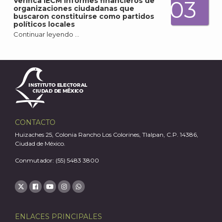
Verifica IECM informes financieros de
03
organizaciones ciudadanas que
buscaron constituirse como partidos
políticos locales
Continuar leyendo …
CONTACTO
Huizaches 25, Colonia Rancho Los Colorines, Tlalpan, C.P. 14386,
Ciudad de México.
Conmutador: (55) 5483 3800
ENLACES PRINCIPALES