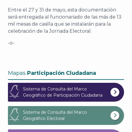
Entre el 27 y 31 de mayo, esta documentación
será entregada al funcionariado de las más de 13
mil mesas de casilla que se instalarán para la
celebración de la Jornada Electoral.
-o-
Mapas
Participación Ciudadana
J
Sistema de Consulta del Marco
Geográfico de Participación Ciudadana
Sistema de Consulta del Marco
Geográfico Electoral