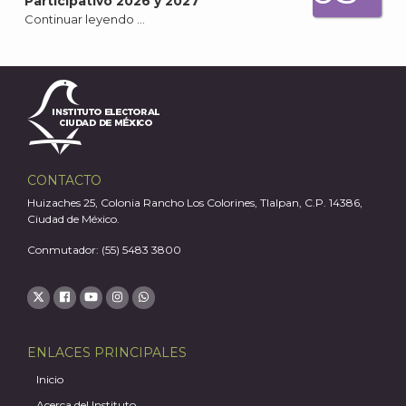
Participativo 2026 y 2027
Continuar leyendo …
CONTACTO
Huizaches 25, Colonia Rancho Los Colorines, Tlalpan, C.P. 14386,
Ciudad de México.
Conmutador: (55) 5483 3800
ENLACES PRINCIPALES
Inicio
Acerca del Instituto