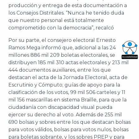
producción y entrega de esta documentación a
los Consejos Distritales. “Nunca he tenido duda
que nuestro personal está totalmente
comprometido con la democracia”, recalcó
Por su parte, el consejero electoral Ernesto
Ramos Mega informó que, adicional a las 24
millones 886 mil 209 boletas electorales, se
What
distribuyen 185 mil 310 actas electorales y 213 mil
444 documentos auxiliares, entre los que
Archi
destacan el acta de la Jornada Electoral, acta de
Escrutinio y Cómputo; guías de apoyo para la
clasificación de los votos, 99 mil 506 carteles y 11
mil 156 mascarillas en sistema Braille, para que la
ciudadanía con discapacidad visual pueda
J
ejercer su derecho al voto. Además de 255 mil
690 bolsas y sobres entre los que destacan bolsas
para votos válidos, bolsas para votos nulos, bolsas
para boletas sobrante, y los sobres PREP y para