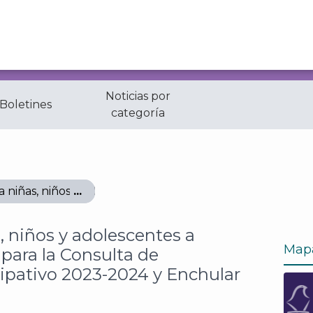
Noticias por
 Boletines
categoría
a niñas, niños y adolescentes a registrar proyectos para
, niños y adolescentes a
Map
 para la Consulta de
ipativo 2023-2024 y Enchular