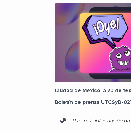
Ciudad de México, a 20 de fe
Boletín de prensa UTCSyD-02
Para más información da c