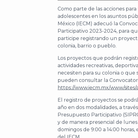
Como parte de las acciones para i
adolescentes en los asuntos públi
México (IECM) adecuó la Convoca
Participativo 2023-2024, para que
participe registrando un proyect
colonia, barrio o pueblo.
Los proyectos que podrán regist
actividades recreativas, deporti
necesiten para su colonia o que s
pueden consultar la Convocatoria 
https://www.iecm.mx/www/sites/a
El registro de proyectos se podrá
año en dos modalidades, a travé
Presupuesto Participativo (SIP
y de manera presencial de lunes 
domingos de 9:00 a 14:00 horas, e
del IECM.