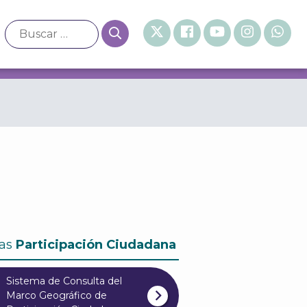
 la Consulta de Presupuesto Participativo 2023-2024 y En
as
Participación Ciudadana
Sistema de Consulta del
Marco Geográfico de