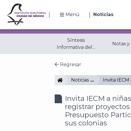
Menú
Noticias
Síntesis
Notas y
Informativa del...
Regresar
IECM
Noticias
Invita IECM 
Invita IECM a niñas
registrar proyectos
Presupuesto Partic
sus colonias