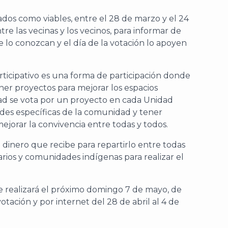
dos como viables, entre el 28 de marzo y el 24
tre las vecinas y los vecinos, para informar de
e lo conozcan y el día de la votación lo apoyen
ticipativo es una forma de participación donde
r proyectos para mejorar los espacios
ad se vota por un proyecto en cada Unidad
ades específicas de la comunidad y tener
ejorar la convivencia entre todas y todos.
l dinero que recibe para repartirlo entre todas
narios y comunidades indígenas para realizar el
e realizará el próximo domingo 7 de mayo, de
tación y por internet del 28 de abril al 4 de