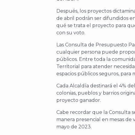
Después, los proyectos dictamina
de abril podrán ser difundidos en
qué se trata el proyecto para qu
con su voto.
Las Consulta de Presupuesto Par
cualquier persona puede propone
públicos. Entre toda la comunid
Territorial para atender necesid
espacios públicos seguros, para m
Cada Alcaldía destinará el 4% de
colonias, pueblos y barrios origi
proyecto ganador.
Cabe recordar que la Consulta s
manera presencial en mesas de vo
mayo de 2023.