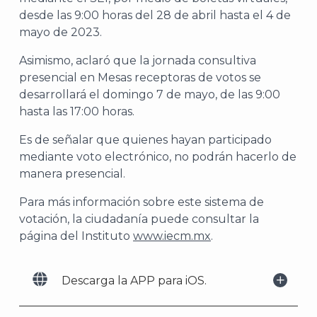
desde las 9:00 horas del 28 de abril hasta el 4 de
A
mayo de 2023.
Asimismo, aclaró que la jornada consultiva
presencial en Mesas receptoras de votos se
desarrollará el domingo 7 de mayo, de las 9:00
hasta las 17:00 horas.
Es de señalar que quienes hayan participado
mediante voto electrónico, no podrán hacerlo de
manera presencial.
Para más información sobre este sistema de
votación, la ciudadanía puede consultar la
página del Instituto
www.iecm.mx
.
Descarga la APP para iOS.