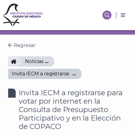
Regresar
IECM
Noticias
Invita IECM a registrarse para votar por internet e
Invita IECM a registrarse para
votar por internet en la
Consulta de Presupuesto
Participativo y en la Elección
de COPACO