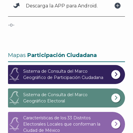
Descarga la APP para Android.
-o-
Mapas
Participación Ciudadana
Sistema de Consulta del Marco
Geográfico de Participación Ciudadana
Sistema de Consulta del Marco
Geográfico Electoral
Características de los 33 Distritos
Electorales Locales que conforman la
Ciudad de México