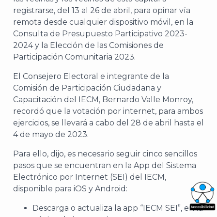
registrarse, del 13 al 26 de abril, para opinar vía
remota desde cualquier dispositivo móvil, en la
Consulta de Presupuesto Participativo 2023-
2024 y la Elección de las Comisiones de
Participación Comunitaria 2023.
El Consejero Electoral e integrante de la
Comisión de Participación Ciudadana y
Capacitación del IECM, Bernardo Valle Monroy,
recordó que la votación por internet, para ambos
ejercicios, se llevará a cabo del 28 de abril hasta el
4 de mayo de 2023.
Para ello, dijo, es necesario seguir cinco sencillos
pasos que se encuentran en la App del Sistema
Electrónico por Internet (SEI) del IECM,
disponible para iOS y Android:
Descarga o actualiza la app “IECM SEI”, en la
What