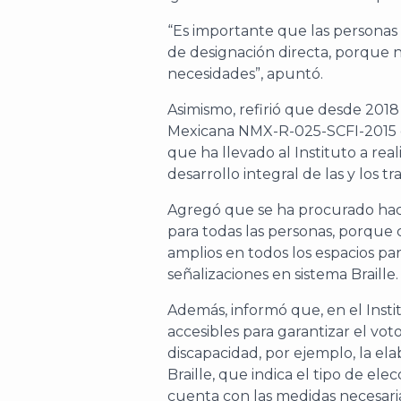
“Es importante que las personas
de designación directa, porque n
necesidades”, apuntó.
Asimismo, refirió que desde 2018
Mexicana NMX-R-025-SCFI-2015 en
que ha llevado al Instituto a real
desarrollo integral de las y los tr
Agregó que se ha procurado hacer
para todas las personas, porque
amplios en todos los espacios par
señalizaciones en sistema Braille.
Además, informó que, en el Insti
accesibles para garantizar el voto
discapacidad, por ejemplo, la el
Braille, que indica el tipo de el
cuenta con las medidas necesaria