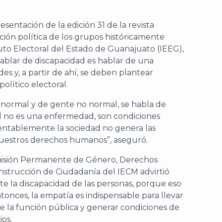
esentación de la edición 31 de la revista
ación política de los grupos históricamente
tuto Electoral del Estado de Guanajuato (IEEG),
ablar de discapacidad es hablar de una
s y, a partir de ahí, se deben plantear
olítico electoral.
normal y de gente no normal, se habla de
d no es una enfermedad, son condiciones
entablemente la sociedad no genera las
nuestros derechos humanos”, aseguró.
misión Permanente de Género, Derechos
strucción de Ciudadanía del IECM advirtió
nte la discapacidad de las personas, porque eso
tonces, la empatía es indispensable para llevar
e la función pública y generar condiciones de
ios.