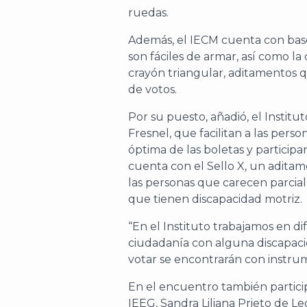
ruedas.
Además, el IECM cuenta con base
son fáciles de armar, así como la
crayón triangular, aditamentos qu
de votos.
Por su puesto, añadió, el Institut
Fresnel, que facilitan a las pers
óptima de las boletas y participar
cuenta con el Sello X, un adita
las personas que carecen parcia
que tienen discapacidad motriz.
“En el Instituto trabajamos en di
ciudadanía con alguna discapaci
votar se encontrarán con instrum
En el encuentro también partici
IEEG, Sandra Liliana Prieto de Le