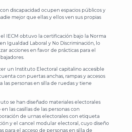
 con discapacidad ocupen espacios públicos y
adie mejor que ellas y ellos ven sus propias
 el IECM obtuvo la certificación bajo la Norma
 Igualdad Laboral y No Discriminación, lo
izar acciones en favor de prácticas para el
abajadores.
 un Instituto Electoral capitalino accesible
 cuenta con puertas anchas, rampas y accesos
a las personas en silla de ruedas y tiene
tuto se han diseñado materiales electorales
 en las casillas de las personas con
aboración de urnas electorales con etiqueta
ección y el cancel modular electoral, cuyo diseño
s para el acceso de personas en silla de