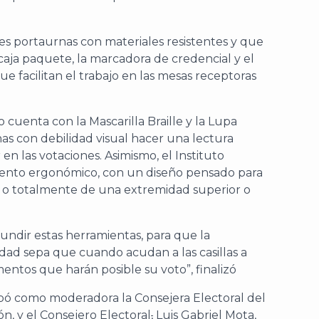
s portaurnas con materiales resistentes y que
 caja paquete, la marcadora de credencial y el
e facilitan el trabajo en las mesas receptoras
o cuenta con la Mascarilla Braille y la Lupa
onas con debilidad visual hacer una lectura
 en las votaciones. Asimismo, el Instituto
mento ergonómico, con un diseño pensado para
l o totalmente de una extremidad superior o
fundir estas herramientas, para que la
dad sepa que cuando acudan a las casillas a
entos que harán posible su voto”, finalizó
pó como moderadora la Consejera Electoral del
ón, y el Consejero Electoral
,
Luis Gabriel Mota,