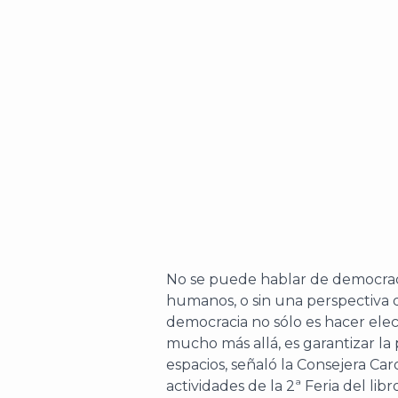
No se puede hablar de democracia
humanos, o sin una perspectiva 
democracia no sólo es hacer elecc
mucho más allá, es garantizar la 
espacios, señaló la Consejera Car
actividades de la 2ª Feria del li