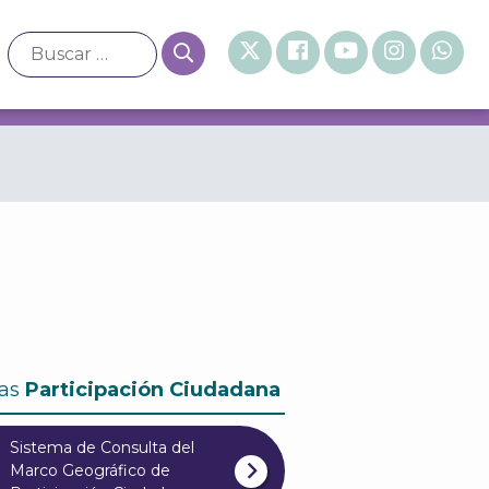
rar a personas con discapacidad en los espacios públicos
as
Participación Ciudadana
Sistema de Consulta del
Marco Geográfico de