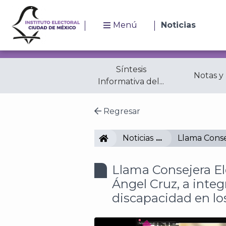
Menú
Noticias
Síntesis
Notas y
Informativa del...
Regresar
IECM
Noticias
Llama Consej
Llama Consejera Ele
Ángel Cruz, a integ
discapacidad en lo