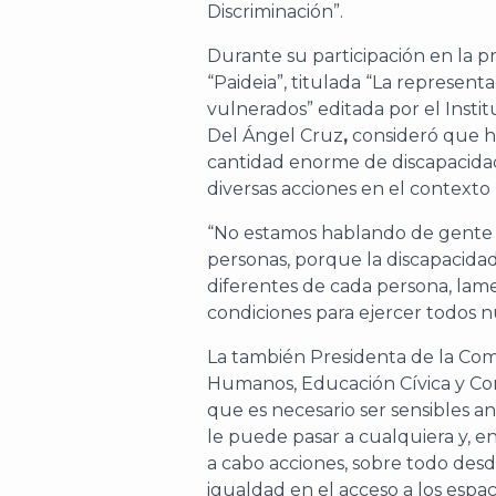
Discriminación”.
Durante su participación en la pr
“Paideia”, titulada “La represent
vulnerados” editada por el Insti
Del Ángel Cruz
,
consideró que h
cantidad enorme de discapacidade
diversas acciones en el contexto p
“No estamos hablando de gente 
personas, porque la discapacida
diferentes de cada persona, lam
condiciones para ejercer todos 
La también Presidenta de la Co
Humanos, Educación Cívica y Con
que es necesario ser sensibles a
le puede pasar a cualquiera y, en
a cabo acciones, sobre todo desd
igualdad en el acceso a los espac