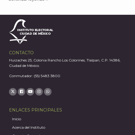
CONTACTO
Huizaches 25, Colonia Rancho Los Colorines, Tlalpan, C.P. 14386,
Ciudad de México.
Conmutador: (55) 5483 3800
J
ENLACES PRINCIPALES
Inicio
Acerca del Instituto