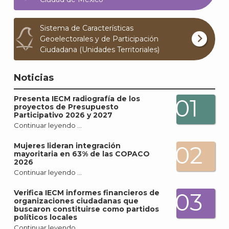
Sistema de Características
Geoelectorales y de Participación
Ciudadana (Unidades Territoriales)
Noticias
Presenta IECM radiografía de los
01
proyectos de Presupuesto
Participativo 2026 y 2027
Continuar leyendo …
Mujeres lideran integración
02
mayoritaria en 63% de las COPACO
2026
Continuar leyendo …
Verifica IECM informes financieros de
03
organizaciones ciudadanas que
buscaron constituirse como partidos
políticos locales
Continuar leyendo …